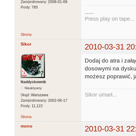
Zarejestrowany:
2008-01-08
Posty:
785
___
Press play on tape...
Strona
Sikor
2010-03-31 20
Dodaj do atra i zał
dosowymi na dysku - 
możesz poprawić, j
Naddyskownik
Nieaktywny
Sikor umarł...
Skąd:
Warszawa
Zarejestrowany:
2002-06-17
Posty:
11,122
Strona
mono
2010-03-31 22