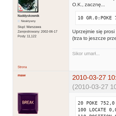
O.K., zacznę...
Naddyskownik
10 GR.0:POKE 
Nieaktywny
Skąd:
Warszawa
Uprzejmie się prosi
Zarejestrowany:
2002-06-17
Posty:
11,122
(trza to jeszcze prze
Sikor umarł...
Strona
maw
2010-03-27 10
(2010-03-27 10
20 POKE 752,0

100 LOCATE 0,0