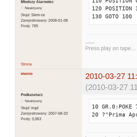
110 POSITION 
Młodszy Atarowiec
120 POSITION 
Nieaktywny
Skąd:
Siem-ce
130 GOTO 100
Zarejestrowany:
2008-01-08
Posty:
785
___
Press play on tape...
Strona
mono
2010-03-27 11
(2010-03-27 11
Podkasetarz
Nieaktywny
10 GR.0:POKE 
Skąd:
inąd
Zarejestrowany:
2007-08-20
20 ?"Prima Ap
Posty:
3,063