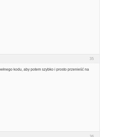
35
 pełnego kodu, aby potem szybko i prosto przenieść na
36