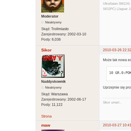
UltraSatan SM124
SIO2PC) (Jaguar J
Moderator
Nieaktywny
Skąd:
Trollmiasto
Zarejestrowany:
2002-03-10
Posty:
6,036
Sikor
2010-03-26 22:3
Może tak nowa edy
10 GR.0:PO
Naddyskownik
Uprzejmie się pros
Nieaktywny
Skąd:
Warszawa
Zarejestrowany:
2002-06-17
Sikor umarł...
Posty:
11,122
Strona
maw
2010-03-27 10:4