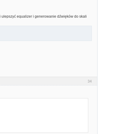
 i ulepszyć equalizer i generowanie dźwięków do skali
34