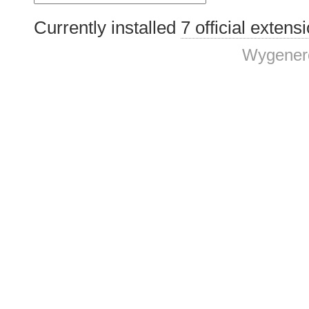
Currently installed
7 official extens
Wygenero