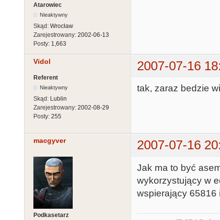
Atarowiec
Nieaktywny
Skąd:
Wrocław
Zarejestrowany:
2002-06-13
Posty:
1,663
Vidol
2007-07-16 18
Referent
tak, zaraz bedzie 
Nieaktywny
Skąd:
Lublin
Zarejestrowany:
2002-08-29
Posty:
255
macgyver
2007-07-16 20
Jak ma to być asem
wykorzystujący w ed
wspierający 65816 i
Podkasetarz