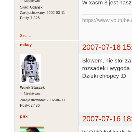
Nieaktywny
W xasm 3 jest hasz
Skąd:
Gdańsk
Zarejestrowany:
2002-03-11
Posty:
1,826
https://www.youtub
Strona
mikey
2007-07-16 15
Słowem, nie stoi za
rozsadek i wygoda 
Dzieki chłopcy :D
Wujek Staszek
Nieaktywny
Zarejestrowany:
2002-06-17
Posty:
2,436
pirx
2007-07-16 18