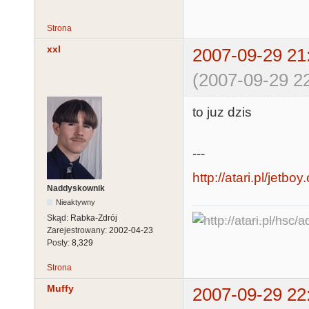
Strona
xxl
2007-09-29 21
(2007-09-29 22
to juz dzis
---
http://atari.pl/jetboy
Naddyskownik
Nieaktywny
Skąd:
Rabka-Zdrój
Zarejestrowany:
2002-04-23
Posty:
8,329
Strona
Muffy
2007-09-29 22