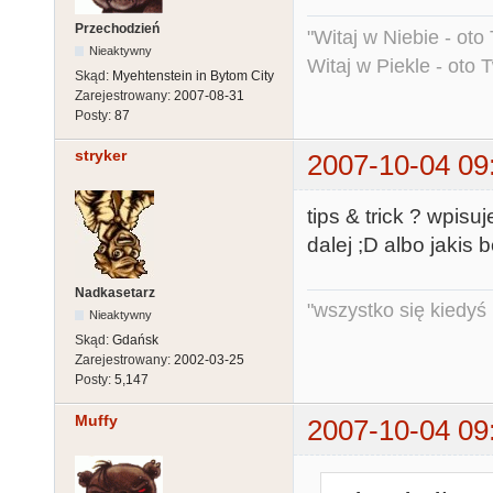
Przechodzień
"Witaj w Niebie - oto
Nieaktywny
Witaj w Piekle - oto 
Skąd:
Myehtenstein in Bytom City
Zarejestrowany:
2007-08-31
Posty:
87
stryker
2007-10-04 09
tips & trick ? wpisu
dalej ;D albo jakis b
Nadkasetarz
"wszystko się kiedyś k
Nieaktywny
Skąd:
Gdańsk
Zarejestrowany:
2002-03-25
Posty:
5,147
Muffy
2007-10-04 09