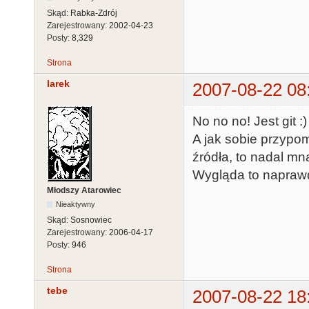
Skąd:
Rabka-Zdrój
Zarejestrowany:
2002-04-23
Posty:
8,329
Strona
larek
2007-08-22 08
No no no! Jest git :)
A jak sobie przypom
źródła, to nadal mną
Wygląda to napraw
Młodszy Atarowiec
Nieaktywny
Skąd:
Sosnowiec
Zarejestrowany:
2006-04-17
Posty:
946
Strona
tebe
2007-08-22 18