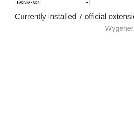
Currently installed
7 official extens
Wygenero