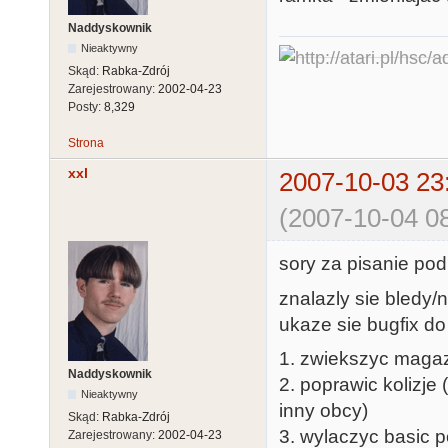
Naddyskownik
Nieaktywny
Skąd:
Rabka-Zdrój
Zarejestrowany:
2002-04-23
Posty:
8,329
Strona
xxl
2007-10-03 23
(2007-10-04 08
sory za pisanie pod
znalazly sie bledy/
ukaze sie bugfix do
1. zwiekszyc maga
Naddyskownik
2. poprawic kolizje 
Nieaktywny
inny obcy)
Skąd:
Rabka-Zdrój
3. wylaczyc basic p
Zarejestrowany:
2002-04-23