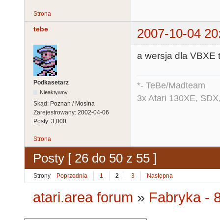
Strona
tebe
2007-10-04 20
a wersja dla VBXE 
Podkasetarz
*- TeBe/Madteam
Nieaktywny
3x Atari 130XE, SDX
Skąd:
Poznań / Mosina
Zarejestrowany:
2002-04-06
Posty:
3,000
Strona
Posty [ 26 do 50 z 55 ]
Strony
Poprzednia
1
2
3
Następna
atari.area forum
»
Fabryka - 8