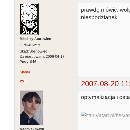
prawdę mówić, wolę
niespodzianek
Młodszy Atarowiec
Nieaktywny
Skąd:
Sosnowiec
Zarejestrowany:
2006-04-17
Posty:
946
Strona
xxl
2007-08-20 11
optymalizacja i os
Naddyskownik