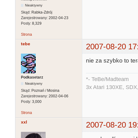
Nieaktywny
Skąd:
Rabka-Zdrój
Zarejestrowany:
2002-04-23
Posty:
8,329
Strona
tebe
2007-08-20 17
nie za szybko to ter
Podkasetarz
*- TeBe/Madteam
Nieaktywny
3x Atari 130XE, SDX
Skąd:
Poznań / Mosina
Zarejestrowany:
2002-04-06
Posty:
3,000
Strona
xxl
2007-08-20 19