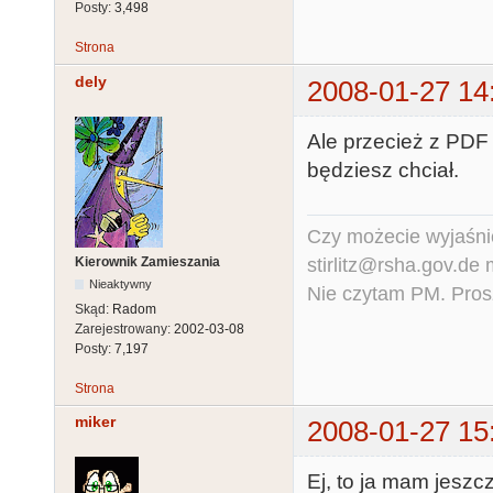
Posty:
3,498
Strona
dely
2008-01-27 14
Ale przecież z PDF
będziesz chciał.
Czy możecie wyjaśnić
stirlitz@rsha.gov.de
Kierownik Zamieszania
Nieaktywny
Nie czytam PM. Pros
Skąd:
Radom
Zarejestrowany:
2002-03-08
Posty:
7,197
Strona
miker
2008-01-27 15
Ej, to ja mam jeszcz