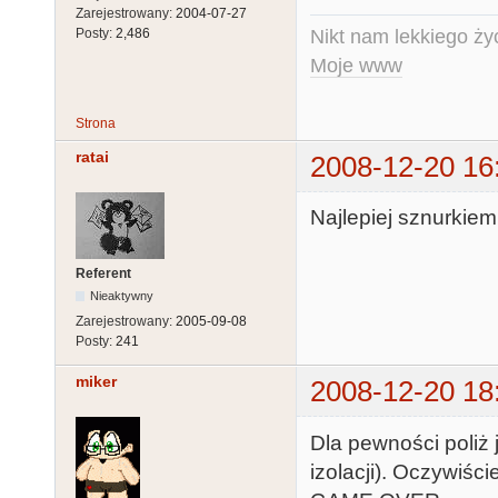
Zarejestrowany:
2004-07-27
Nikt nam lekkiego życ
Posty:
2,486
Moje www
Strona
ratai
2008-12-20 16
Najlepiej sznurkiem 
Referent
Nieaktywny
Zarejestrowany:
2005-09-08
Posty:
241
miker
2008-12-20 18
Dla pewności poliż 
izolacji). Oczywiśc