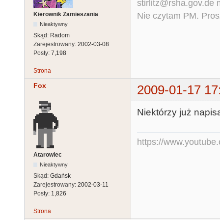
stirlitz@rsha.gov.de
Nie czytam PM. Pros
Kierownik Zamieszania
Nieaktywny
Skąd:
Radom
Zarejestrowany:
2002-03-08
Posty:
7,198
Strona
Fox
2009-01-17 17
Niektórzy już napisa
https://www.youtub
Atarowiec
Nieaktywny
Skąd:
Gdańsk
Zarejestrowany:
2002-03-11
Posty:
1,826
Strona