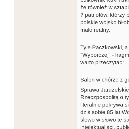
że również w sztabi
? patriotów, którzy
polskie wojsko bił
mało realny.
Tyle Paczkowski, a 
"Wyborczej" - fragm
warto przeczytac:
Salon w chórze z 
Sprawa Jaruzelskie
Rzeczpospolitą o ty
literalnie pokrywa
dziś sobie 85 lat W
słowo w słowo te sa
intelektualiści, publ