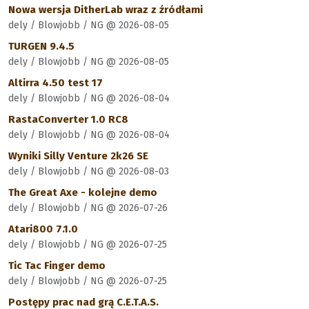
Nowa wersja DitherLab wraz z źródłami
dely / Blowjobb / NG @ 2026-08-05
TURGEN 9.4.5
dely / Blowjobb / NG @ 2026-08-05
Altirra 4.50 test 17
dely / Blowjobb / NG @ 2026-08-04
RastaConverter 1.0 RC8
dely / Blowjobb / NG @ 2026-08-04
Wyniki Silly Venture 2k26 SE
dely / Blowjobb / NG @ 2026-08-03
The Great Axe - kolejne demo
dely / Blowjobb / NG @ 2026-07-26
Atari800 7.1.0
dely / Blowjobb / NG @ 2026-07-25
Tic Tac Finger demo
dely / Blowjobb / NG @ 2026-07-25
Postępy prac nad grą C.E.T.A.S.