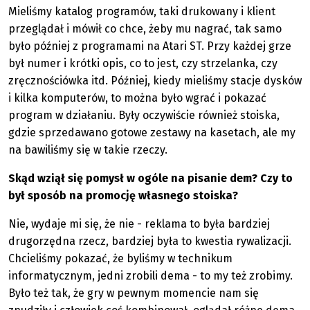
Mieliśmy katalog programów, taki drukowany i klient
przeglądał i mówił co chce, żeby mu nagrać, tak samo
było później z programami na Atari ST. Przy każdej grze
był numer i krótki opis, co to jest, czy strzelanka, czy
zręcznościówka itd. Później, kiedy mieliśmy stacje dysków
i kilka komputerów, to można było wgrać i pokazać
program w działaniu. Były oczywiście również stoiska,
gdzie sprzedawano gotowe zestawy na kasetach, ale my
na bawiliśmy się w takie rzeczy.
Skąd wziął się pomysł w ogóle na pisanie dem? Czy to
był sposób na promocję własnego stoiska?
Nie, wydaje mi się, że nie - reklama to była bardziej
drugorzędna rzecz, bardziej była to kwestia rywalizacji.
Chcieliśmy pokazać, że byliśmy w technikum
informatycznym, jedni zrobili dema - to my też zrobimy.
Było też tak, że gry w pewnym momencie nam się