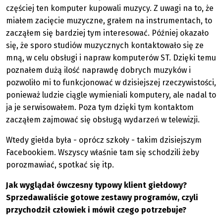
częściej ten komputer kupowali muzycy. Z uwagi na to, że
miałem zacięcie muzyczne, grałem na instrumentach, to
zacząłem się bardziej tym interesować. Później okazało
się, że sporo studiów muzycznych kontaktowało się ze
mną, w celu obsługi i napraw komputerów ST. Dzięki temu
poznałem dużą ilość naprawdę dobrych muzyków i
pozwoliło mi to funkcjonować w dzisiejszej rzeczywistości,
ponieważ ludzie ciągle wymieniali komputery, ale nadal to
ja je serwisowałem. Poza tym dzięki tym kontaktom
zacząłem zajmować się obsługą wydarzeń w telewizji.
Wtedy giełda była - oprócz szkoły - takim dzisiejszym
Facebookiem. Wszyscy właśnie tam się schodzili żeby
porozmawiać, spotkać się itp.
Jak wyglądał ówczesny typowy klient giełdowy?
Sprzedawaliście gotowe zestawy programów, czyli
przychodził człowiek i mówił czego potrzebuje?