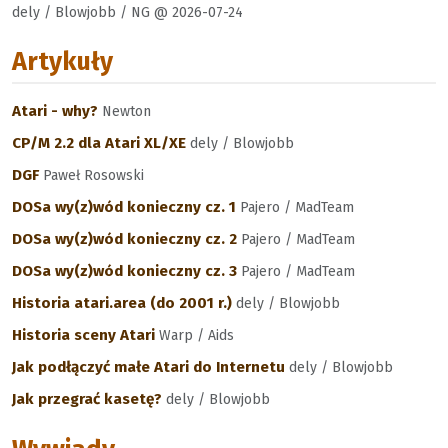
dely / Blowjobb / NG @ 2026-07-24
Artykuły
Atari - why?
Newton
CP/M 2.2 dla Atari XL/XE
dely / Blowjobb
DGF
Paweł Rosowski
DOSa wy(z)wód konieczny cz. 1
Pajero / MadTeam
DOSa wy(z)wód konieczny cz. 2
Pajero / MadTeam
DOSa wy(z)wód konieczny cz. 3
Pajero / MadTeam
Historia atari.area (do 2001 r.)
dely / Blowjobb
Historia sceny Atari
Warp / Aids
Jak podłączyć małe Atari do Internetu
dely / Blowjobb
Jak przegrać kasetę?
dely / Blowjobb