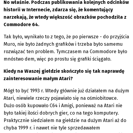
No właśnie. Podczas publikowania kolejnych odcinków
historii w Internecie, zdarza się, że komentujący
narzekają, że wtedy większość obrazków pochodziła z
Commodore 64.
Tak było, wynikało to z tego, że po pierwsze - do przyjścia
Muro, nie było żadnych grafików i trzeba było samemu
rozwiązać ten problem. Tymczasem na Commodore było
mnóstwo dem, więc po prostu się grafiki ściągało.
Kiedy na Waszej giełdzie skończyło się tak naprawdę
zainteresowanie małym Atari?
Mógł to być 1993 r. Wtedy głównie już działałem na dużym
Atari, niewiele rzeczy pojawiało się na ośmiobitowce.
Dużo osób kupowało C64 i Amigi, ponieważ na Atari nie
było takiej ilości dobrych gier, co na tego komputery.
Praktycznie siedziałem na giełdzie na dużym Atari aż do
chyba 1999 r. i nawet nie tyle sprzedawałem