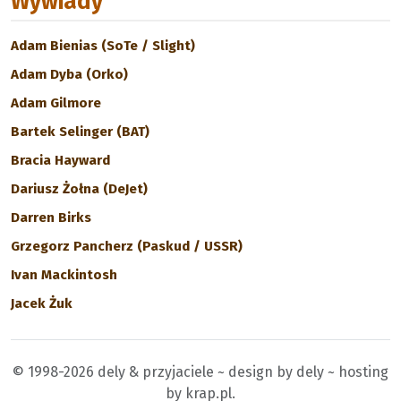
Wywiady
Adam Bienias (SoTe / Slight)
Adam Dyba (Orko)
Adam Gilmore
Bartek Selinger (BAT)
Bracia Hayward
Dariusz Żołna (DeJet)
Darren Birks
Grzegorz Pancherz (Paskud / USSR)
Ivan Mackintosh
Jacek Żuk
© 1998-2026 dely & przyjaciele ~ design by dely ~ hosting
by krap.pl.