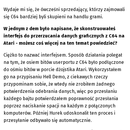
Wydaje mi się, że ówcześni sprzedający, którzy zajmowali
się C64 bardziej byli skupieni na handlu grami.
W jednym z dem było napisane, że skonstruowałeś
interfejs do przerzucania danych graficznych z C64 na
Atari - możesz coś więcej na ten temat powiedzieć?
Ciężko to nazwać interfejsem. Sposób działania polegał
na tym, że osiem bitów userportu z C64 było podłączone
do ośmiu bitów w porcie dżojstika Atari. Wykorzystałem
go na przypisaniu Hell Demo, z ciekawych rzeczy
przypominam sobie, że wtedy nie zrobiłem żadnego
potwierdzenia odebrania danych, więc po przesłaniu
każdego bajtu potwierdzałem poprawność przesłania
poprzez naciskanie spacji na każdym z połączonych
komputerów. Później Hurek udoskonalił ten proces i
przesyłanie odbywało się automatycznie.