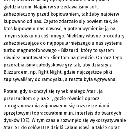
giełdziarzom! Najpierw sprzedawaliśmy soft
zabezpieczony przed kopiowaniem, tak żeby najpierw
kupowano od nas. Często zdarzało się bowiem tak, że
ktoś kupował u nas nowość, a potem wymieniał ją na
innym stoisku na coś innego. Mieliśmy własne procedury
zabezpieczające do najpopularniejszego u nas systemu
turbo magnetofonowego - Blizzard, który to system
również montowałem klientom na giełdzie. Oprócz tego
przerabialiśmy całodyskowe gry tak, aby działały z
Blizzardem, np. Fight Night, gdzie najczęstsze pliki
zapisywaliśmy do ramdysku, a reszta była wgrywana.
Potem, gdy skończył się rynek małego Atari, ja
przerzuciłem się na ST, gdzie również oprócz
oprogramowania zajmowałem się rozszerzeniami
sprzętowymi (opracowałem m.in. interfejs do twardych
dysków IDE). W tym czasie rozwinęło się wykorzystywanie
Atari ST do celów DTP dzięki Calamusowi, a także coraz