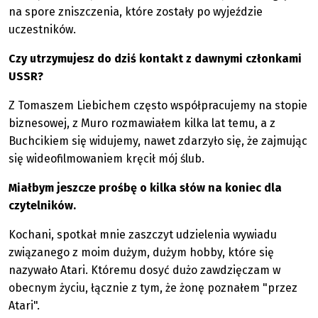
na spore zniszczenia, które zostały po wyjeździe
uczestników.
Czy utrzymujesz do dziś kontakt z dawnymi członkami
USSR?
Z Tomaszem Liebichem często współpracujemy na stopie
biznesowej, z Muro rozmawiałem kilka lat temu, a z
Buchcikiem się widujemy, nawet zdarzyło się, że zajmując
się wideofilmowaniem kręcił mój ślub.
Miałbym jeszcze prośbę o kilka słów na koniec dla
czytelników.
Kochani, spotkał mnie zaszczyt udzielenia wywiadu
związanego z moim dużym, dużym hobby, które się
nazywało Atari. Któremu dosyć dużo zawdzięczam w
obecnym życiu, łącznie z tym, że żonę poznałem "przez
Atari".