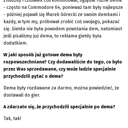
znudziły i człowiek coś kombinował, oglądał różne dema
- często na Commodore 64, ponieważ tam były najlepsze
- później pojawił się Marek Górecki ze swoim demkami i
każdy, w tym my, próbował zrobić coś swojego, pokazać
się. Giełda nie była powodem powstania dem, natomiast
jeśli pisaliśmy już dema, to reklama giełdy była
dodatkiem.
W jaki sposób już gotowe dema były
rozpowszechniane? Czy dodawaliście do tego, co było
przez Was sprzedawane, czy może ludzie specjalnie
przychodzili pytać o dema?
Dema były rozdawane za darmo, można powiedzieć, że
dostawali do gier.
A zdarzało się, że przychodzili specjalnie po dema?
Tak, tak!