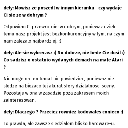
dely: Mowisz ze poszedl w innym kierunku - czy wydaje
Ci sie ze w dobrym ?
Odpowiem Ci przewrotnie: w dobrym, poniewaz dzieki
temu nasz projekt jest bezkonkurencyjny w tym, na czym
nam zalezalo najbardziej. :)
dely: Ale sie wykrecasz :) No dobrze, nie bede Cie dusil :)
Co sadzisz o ostatnio wydanych demach na małe Atari
?
Nie moge na ten temat nic powiedziec, poniewaz nie
sledze na biezaco tej akurat sfery dzialalnosci sceny.
Pozostaje w ona w zasadzie poza zakresem moich
zainteresowan.
dely: Dlaczego ? Przeciez rowniez kodowales conieco :)
To prawda, ale zawsze siedzialem blisko hardware-u.