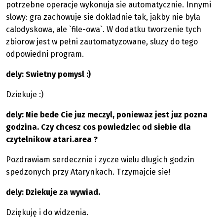
potrzebne operacje wykonuja sie automatycznie. Innymi
slowy: gra zachowuje sie dokladnie tak, jakby nie byla
calodyskowa, ale `file-owa`. W dodatku tworzenie tych
zbiorow jest w pełni zautomatyzowane, sluzy do tego
odpowiedni program.
dely: Swietny pomysl :)
Dziekuje :)
dely: Nie bede Cie juz meczyl, poniewaz jest juz pozna
godzina. Czy chcesz cos powiedziec od siebie dla
czytelnikow atari.area ?
Pozdrawiam serdecznie i zycze wielu dlugich godzin
spedzonych przy Atarynkach. Trzymajcie sie!
dely: Dziekuje za wywiad.
Dziękuję i do widzenia.