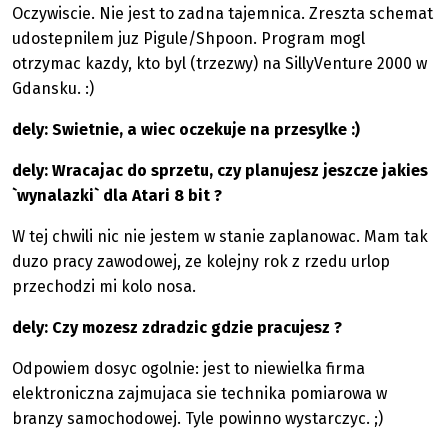
Oczywiscie. Nie jest to zadna tajemnica. Zreszta schemat
udostepnilem juz Pigule/Shpoon. Program mogl
otrzymac kazdy, kto byl (trzezwy) na SillyVenture 2000 w
Gdansku. :)
dely: Swietnie, a wiec oczekuje na przesylke :)
dely: Wracajac do sprzetu, czy planujesz jeszcze jakies
`wynalazki` dla Atari 8 bit ?
W tej chwili nic nie jestem w stanie zaplanowac. Mam tak
duzo pracy zawodowej, ze kolejny rok z rzedu urlop
przechodzi mi kolo nosa.
dely: Czy mozesz zdradzic gdzie pracujesz ?
Odpowiem dosyc ogolnie: jest to niewielka firma
elektroniczna zajmujaca sie technika pomiarowa w
branzy samochodowej. Tyle powinno wystarczyc. ;)