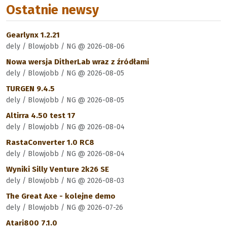
Ostatnie newsy
Gearlynx 1.2.21
dely / Blowjobb / NG @ 2026-08-06
Nowa wersja DitherLab wraz z źródłami
dely / Blowjobb / NG @ 2026-08-05
TURGEN 9.4.5
dely / Blowjobb / NG @ 2026-08-05
Altirra 4.50 test 17
dely / Blowjobb / NG @ 2026-08-04
RastaConverter 1.0 RC8
dely / Blowjobb / NG @ 2026-08-04
Wyniki Silly Venture 2k26 SE
dely / Blowjobb / NG @ 2026-08-03
The Great Axe - kolejne demo
dely / Blowjobb / NG @ 2026-07-26
Atari800 7.1.0