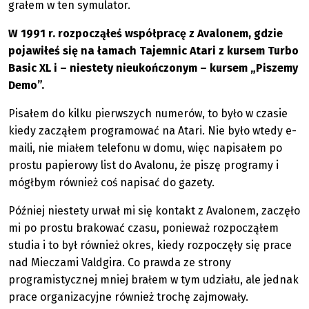
grałem w ten symulator.
W 1991 r. rozpocząłeś współpracę z Avalonem, gdzie
pojawiłeś się na łamach Tajemnic Atari z kursem Turbo
Basic XL i – niestety nieukończonym – kursem „Piszemy
Demo”.
Pisałem do kilku pierwszych numerów, to było w czasie
kiedy zacząłem programować na Atari. Nie było wtedy e-
maili, nie miałem telefonu w domu, więc napisałem po
prostu papierowy list do Avalonu, że piszę programy i
mógłbym również coś napisać do gazety.
Później niestety urwał mi się kontakt z Avalonem, zaczęło
mi po prostu brakować czasu, ponieważ rozpocząłem
studia i to był również okres, kiedy rozpoczęły się prace
nad Mieczami Valdgira. Co prawda ze strony
programistycznej mniej brałem w tym udziału, ale jednak
prace organizacyjne również trochę zajmowały.