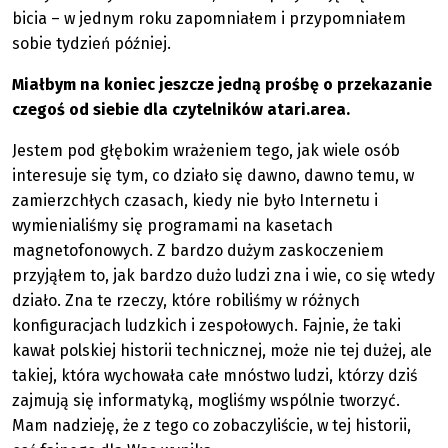
bicia – w jednym roku zapomniałem i przypomniałem
sobie tydzień później.
Miałbym na koniec jeszcze jedną prośbę o przekazanie
czegoś od siebie dla czytelników atari.area.
Jestem pod głębokim wrażeniem tego, jak wiele osób
interesuje się tym, co działo się dawno, dawno temu, w
zamierzchłych czasach, kiedy nie było Internetu i
wymienialiśmy się programami na kasetach
magnetofonowych. Z bardzo dużym zaskoczeniem
przyjąłem to, jak bardzo dużo ludzi zna i wie, co się wtedy
działo. Zna te rzeczy, które robiliśmy w różnych
konfiguracjach ludzkich i zespołowych. Fajnie, że taki
kawał polskiej historii technicznej, może nie tej dużej, ale
takiej, która wychowała całe mnóstwo ludzi, którzy dziś
zajmują się informatyką, mogliśmy wspólnie tworzyć.
Mam nadzieję, że z tego co zobaczyliście, w tej historii,