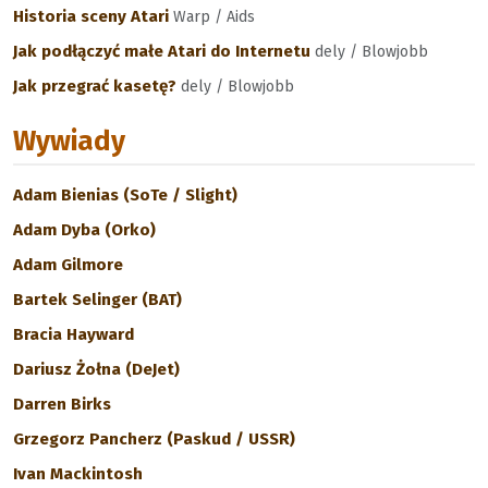
Historia sceny Atari
Warp / Aids
Jak podłączyć małe Atari do Internetu
dely / Blowjobb
Jak przegrać kasetę?
dely / Blowjobb
Wywiady
Adam Bienias (SoTe / Slight)
Adam Dyba (Orko)
Adam Gilmore
Bartek Selinger (BAT)
Bracia Hayward
Dariusz Żołna (DeJet)
Darren Birks
Grzegorz Pancherz (Paskud / USSR)
Ivan Mackintosh