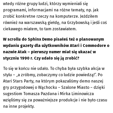
wtedy różne grupy ludzi, którzy wymieniali się
programami, informacjami na różne tematy, np. jak
zrobić konkretne rzeczy na komputerze. Jeździłem
również na warszawską giełdę, na Grzybowską i jeśli coś
ciekawego miałem, to tam zostawiałem.
W scrollu do Sphinx Demo pisałeś też o planowanym
wydaniu gazety dla użytkowników Atari i Commodore o
nazwie Atak – pierwszy numer miał się ukazać w
styczniu 1990 r. Czy udało się ją zrobić?
To się w końcu nie udało. To chyba była szybka akcja w
stylu – „a zróbmy, zobaczymy co ludzie powiedzą!”. Po
Atari Stars Party, na którym pokazaliśmy demo naszej
gry przygodowej o Wąchocku – Szalone Miasto – dzięki
sugestiom Tomasza Pazdana i Mirka Liminowicza
wzięliśmy się za poważniejsze produkcje i nie było czasu
na inne projekty.