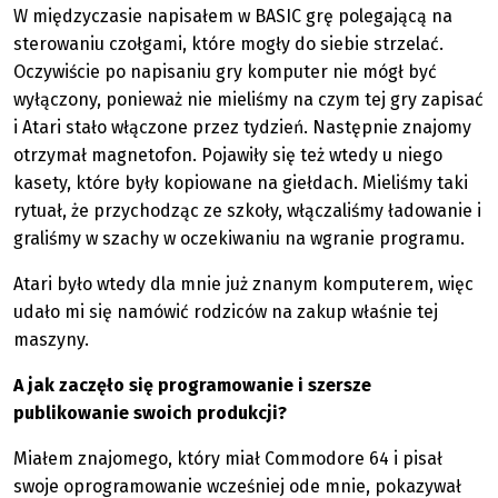
W międzyczasie napisałem w BASIC grę polegającą na
sterowaniu czołgami, które mogły do siebie strzelać.
Oczywiście po napisaniu gry komputer nie mógł być
wyłączony, ponieważ nie mieliśmy na czym tej gry zapisać
i Atari stało włączone przez tydzień. Następnie znajomy
otrzymał magnetofon. Pojawiły się też wtedy u niego
kasety, które były kopiowane na giełdach. Mieliśmy taki
rytuał, że przychodząc ze szkoły, włączaliśmy ładowanie i
graliśmy w szachy w oczekiwaniu na wgranie programu.
Atari było wtedy dla mnie już znanym komputerem, więc
udało mi się namówić rodziców na zakup właśnie tej
maszyny.
A jak zaczęło się programowanie i szersze
publikowanie swoich produkcji?
Miałem znajomego, który miał Commodore 64 i pisał
swoje oprogramowanie wcześniej ode mnie, pokazywał