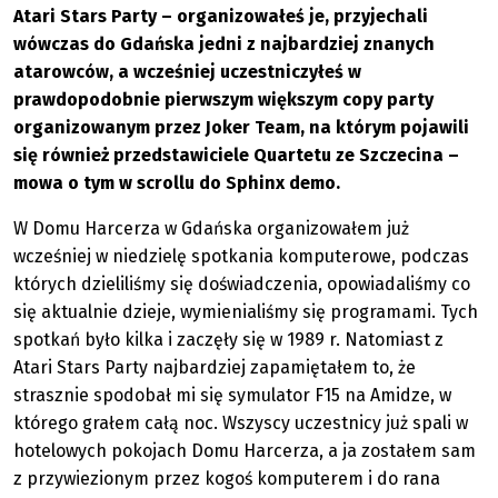
Atari Stars Party – organizowałeś je, przyjechali
wówczas do Gdańska jedni z najbardziej znanych
atarowców, a wcześniej uczestniczyłeś w
prawdopodobnie pierwszym większym copy party
organizowanym przez Joker Team, na którym pojawili
się również przedstawiciele Quartetu ze Szczecina –
mowa o tym w scrollu do Sphinx demo.
W Domu Harcerza w Gdańska organizowałem już
wcześniej w niedzielę spotkania komputerowe, podczas
których dzieliliśmy się doświadczenia, opowiadaliśmy co
się aktualnie dzieje, wymienialiśmy się programami. Tych
spotkań było kilka i zaczęły się w 1989 r. Natomiast z
Atari Stars Party najbardziej zapamiętałem to, że
strasznie spodobał mi się symulator F15 na Amidze, w
którego grałem całą noc. Wszyscy uczestnicy już spali w
hotelowych pokojach Domu Harcerza, a ja zostałem sam
z przywiezionym przez kogoś komputerem i do rana