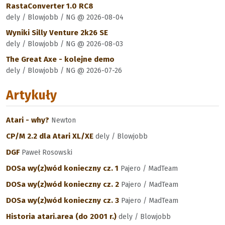
RastaConverter 1.0 RC8
dely / Blowjobb / NG @ 2026-08-04
Wyniki Silly Venture 2k26 SE
dely / Blowjobb / NG @ 2026-08-03
The Great Axe - kolejne demo
dely / Blowjobb / NG @ 2026-07-26
Artykuły
Atari - why?
Newton
CP/M 2.2 dla Atari XL/XE
dely / Blowjobb
DGF
Paweł Rosowski
DOSa wy(z)wód konieczny cz. 1
Pajero / MadTeam
DOSa wy(z)wód konieczny cz. 2
Pajero / MadTeam
DOSa wy(z)wód konieczny cz. 3
Pajero / MadTeam
Historia atari.area (do 2001 r.)
dely / Blowjobb