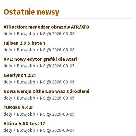
Ostatnie newsy
ATRaction: menedżer obrazów ATR/XFD
dely / Blowjobb / NG @ 2026-08-08
Fujisan 2.0.5 beta 1
dely / Blowjobb / NG @ 2026-08-08
APE: nowy edytor grafiki dla Atari
dely / Blowjobb / NG @ 2026-08-07
Gearlynx 1.2.21
dely / Blowjobb / NG @ 2026-08-06
Nowa wersja DitherLab wraz z źródłami
dely / Blowjobb / NG @ 2026-08-05
TURGEN 9.4.5
dely / Blowjobb / NG @ 2026-08-05
Altirra 4.50 test 17
dely / Blowjobb / NG @ 2026-08-04