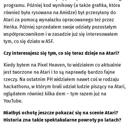
programu. Później kod wynikowy (a także grafika, która
również była rysowana na Amidze) był przesyłany do
Atari za pomocą wynalazku opracowanego też przez
Heńka. Później sprzedałem swoje udziały pozostałym
współpracownikom i w zasadzie już się interesowałem
tym, co się działo w ASF.
Czy interesujesz się tym, co się teraz dzieje na Atari?
Kiedy byłem na Pixel Heaven, to widziałem co aktualnie
jest tworzone na Atari i to są naprawdę bardzo fajne
rzeczy. Na ostatnim PH widziałem nawet coś w rodzaju
hackathonu, w którym brali udział ludzie piszący na Atari,
oglądałem również kilka dem – tym razem już na
YouTube.
Miałbyś ochotę jeszcze pokazać się na scenie Atari?
Historia zna takie spektakularne powroty po latach?