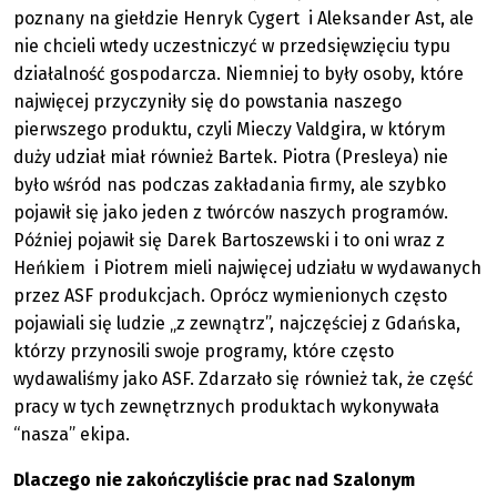
poznany na giełdzie Henryk Cygert i Aleksander Ast, ale
nie chcieli wtedy uczestniczyć w przedsięwzięciu typu
działalność gospodarcza. Niemniej to były osoby, które
najwięcej przyczyniły się do powstania naszego
pierwszego produktu, czyli Mieczy Valdgira, w którym
duży udział miał również Bartek. Piotra (Presleya) nie
było wśród nas podczas zakładania firmy, ale szybko
pojawił się jako jeden z twórców naszych programów.
Później pojawił się Darek Bartoszewski i to oni wraz z
Heńkiem i Piotrem mieli najwięcej udziału w wydawanych
przez ASF produkcjach. Oprócz wymienionych często
pojawiali się ludzie „z zewnątrz”, najczęściej z Gdańska,
którzy przynosili swoje programy, które często
wydawaliśmy jako ASF. Zdarzało się również tak, że część
pracy w tych zewnętrznych produktach wykonywała
“nasza” ekipa.
Dlaczego nie zakończyliście prac nad Szalonym