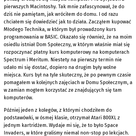
pierwszych Macintoshy. Tak mnie zafascynował, że do
dziś nie pamiętam, jak wróciłem do domu. I od razu
chciałem się dowiedzieć jak to działa. Zacząłem kupować
Młodego Technika, w którym był prowadzony kurs
programowania w BASIC. Okazało się również, że na moim
osiedlu istniał Dom Społeczny, w którym właśnie miał się
rozpoczynać płatny kurs komputerowy na komputerach
Spectrum i Meritum. Niestety na pierwszy termin nie
udało mi się dostać, dopiero na drugim były wolne
miejsca. Kurs był na tyle skuteczny, że po pewnym czasie
pomagałem w kolejnych zajęciach w Domu Społecznym, a
w zamian mogłem korzystać ze znajdujących się tam
komputerów.
Później jeden z kolegów, z którymi chodziłem do
podstawówki, w ósmej klasie, otrzymał Atari 800XL z
jednym kartridżem. Wydaje mi się, że to było Space
Invaders, w które graliśmy niemal non-stop po lekcjach.