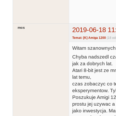
mcs
2019-06-18 11
Temat: [K] Amiga 1200
(18 od
Witam szanownych
Chyba nadszedl cza
jak za dobrych lat.
Atari 8-bit jest ze
lat temu,
czas zobaczyc co t
eksperymentow. Tyl
Poszukuje Amigi 12
prostu jej uzywac a
jako inwestycja. Ma