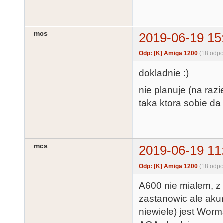
mcs
2019-06-19 15
Odp: [K] Amiga 1200
(18 odpo
dokladnie :)
nie planuje (na raz
taka ktora sobie da
mcs
2019-06-19 11
Odp: [K] Amiga 1200
(18 odpo
A600 nie mialem, z
zastanowic ale akur
niewiele) jest Worms