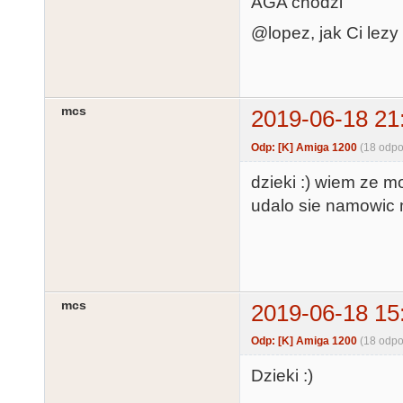
AGA chodzi
@lopez, jak Ci lezy
mcs
2019-06-18 21
Odp: [K] Amiga 1200
(18 odpo
dzieki :) wiem ze 
udalo sie namowic m
mcs
2019-06-18 15
Odp: [K] Amiga 1200
(18 odpo
Dzieki :)