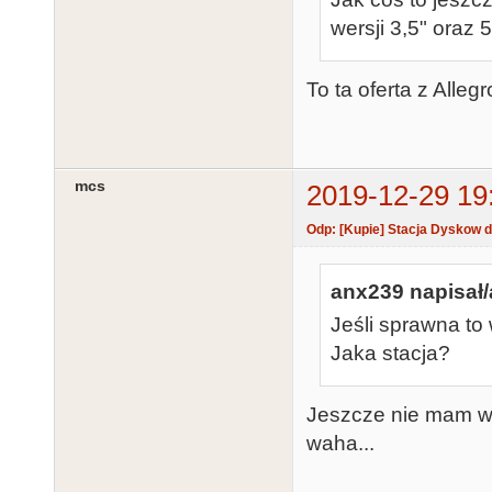
wersji 3,5" oraz 5
To ta oferta z Alleg
mcs
2019-12-29 19
Odp: [Kupie] Stacja Dyskow d
anx239 napisał/
Jeśli sprawna to 
Jaka stacja?
Jeszcze nie mam ws
waha...