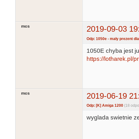
mcs
2019-09-03 19
Odp: 1050e - mały prezent dla
1050E chyba jest j
https://lotharek.pl/
mcs
2019-06-19 21
Odp: [K] Amiga 1200
(18 odpo
wyglada swietnie z