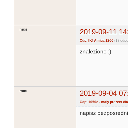
mcs
2019-09-11 14
Odp: [K] Amiga 1200
(18 odpo
znalezione :)
mcs
2019-09-04 07
Odp: 1050e - mały prezent dla
napisz bezposrednio