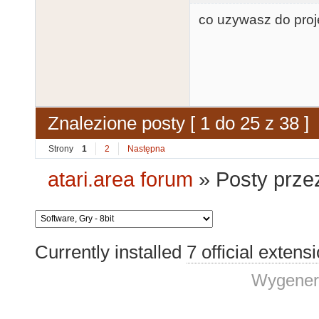
co uzywasz do pro
Znalezione posty [ 1 do 25 z 38 ]
Strony
1
2
Następna
atari.area forum
»
Posty prze
Currently installed
7 official extens
Wygener