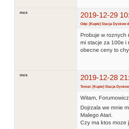
mcs
2019-12-29 10
Odp: [Kupie] Stacja Dyskow d
Probuje w roznych 
mi stacje za 100e i
obecne ceny to chyb
mcs
2019-12-28 21
Temat: [Kupie] Stacja Dyskow
Witam, Forumowic
Dojrzala we mnie m
Malego Atari.
Czy ma ktos moze 