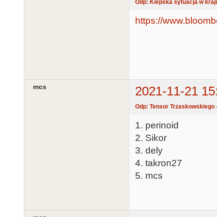
Odp: Kiepska sytuacja w kraju
https://www.bloomber
mcs
2021-11-21 15
Odp: Tensor Trzaskowskiego -
1. perinoid
2. Sikor
3. dely
4. takron27
5. mcs