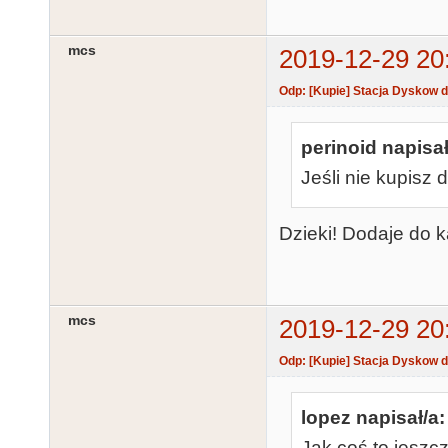
mcs
2019-12-29 20
Odp: [Kupie] Stacja Dyskow d
perinoid napisał
Jeśli nie kupisz 
Dzieki! Dodaje do k
mcs
2019-12-29 20
Odp: [Kupie] Stacja Dyskow d
lopez napisał/a:
Jak coś to jesz