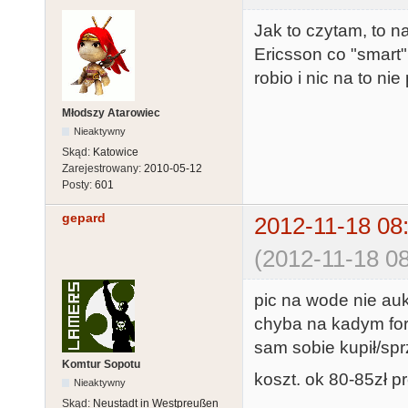
Jak to czytam, to n
Ericsson co "smart" 
robio i nic na to nie
Młodszy Atarowiec
Nieaktywny
Skąd:
Katowice
Zarejestrowany:
2010-05-12
Posty:
601
gepard
2012-11-18 08
(2012-11-18 08
pic na wode nie aukc
chyba na kadym for
sam sobie kupił/spr
Komtur Sopotu
koszt. ok 80-85zł pr
Nieaktywny
Skąd:
Neustadt in Westpreußen