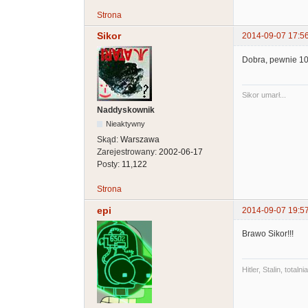
Strona
Sikor
2014-09-07 17:5
Dobra, pewnie 10
Sikor umarł...
Naddyskownik
Nieaktywny
Skąd:
Warszawa
Zarejestrowany:
2002-06-17
Posty:
11,122
Strona
epi
2014-09-07 19:5
Brawo Sikor!!!
Hitler, Stalin, tot