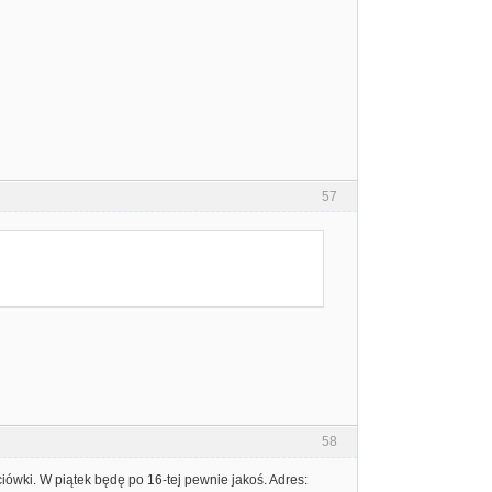
57
58
iówki. W piątek będę po 16-tej pewnie jakoś. Adres: