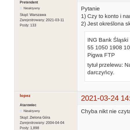
Pretendent
Pytanie
Nieaktywny
Skąd:
Warszawa
1) Czy to konto i na
Zarejestrowany:
2021-03-11
2) Jest określona s
Posty:
133
ING Bank Śląski 
55 1050 1908 1
Pigwa FTP
tytuł przelewu: 
darczyńcy.
lopez
2021-03-24 14
Atarowiec
Chyba nikt nie czyt
Nieaktywny
Skąd:
Zielona Góra
Zarejestrowany:
2004-04-04
Posty:
1,898