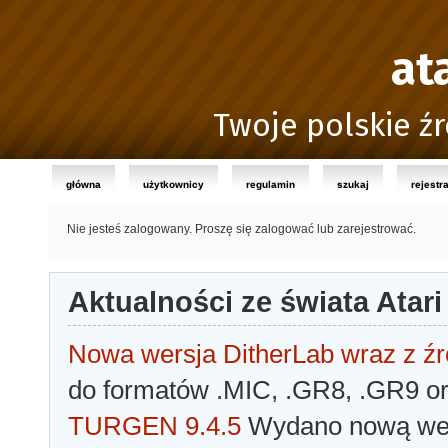
at
Twoje polskie źr
główna
użytkownicy
regulamin
szukaj
rejestr
Nie jesteś zalogowany.
Proszę się zalogować lub zarejestrować.
Aktualności ze świata Atari
Nowa wersja DitherLab wraz z źr
do formatów .MIC, .GR8, .GR9 o
TURGEN 9.4.5
Wydano nową wer