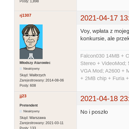
Posty:
1,898
rj1307
2021-04-17 13
Voy, wpłata z moje
konkursie, ale przek
Falcon030 14MB + C
Stereo + VideoMod; 
Młodszy Atarowiec
Nieaktywny
VGA Mod; A2600 + M
Skąd:
Wałbrzych
+ 2MB chip + Furia 
Zarejestrowany:
2014-08-06
Posty:
608
jj23
2021-04-18 23
Pretendent
No i poszło
Nieaktywny
Skąd:
Warszawa
Zarejestrowany:
2021-03-11
Posty:
133