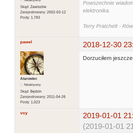
Nieaktywny
Powszechnie wiadomo,
Skąd:
Zawiszów
elektronika.
Zarejestrowany:
2002-03-12
Posty:
1,783
Terry Pratchett - Ró
pawel
2018-12-30 23
Dorzuciłem jeszcze
Atarowiec
Nieaktywny
Skąd:
Będzin
Zarejestrowany:
2011-04-26
Posty:
1,023
voy
2019-01-01 21
(2019-01-01 21