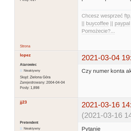
Chcesz wesprzeć
ft
||
buycoffee
||
paypal
Pomożecie?...
Strona
lopez
2021-03-04 19
Atarowiec
Czy numer konta ak
Nieaktywny
Skąd:
Zielona Góra
Zarejestrowany:
2004-04-04
Posty:
1,898
jj23
2021-03-16 14
(2021-03-16 14
Pretendent
Pytanie
Nieaktywny