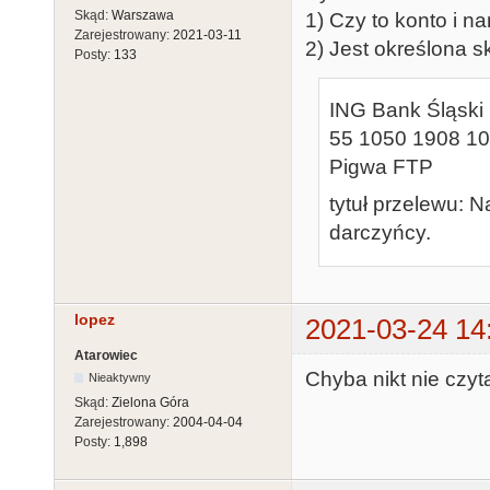
Skąd:
Warszawa
1) Czy to konto i na
Zarejestrowany:
2021-03-11
2) Jest określona s
Posty:
133
ING Bank Śląski 
55 1050 1908 1
Pigwa FTP
tytuł przelewu: 
darczyńcy.
lopez
2021-03-24 14
Atarowiec
Chyba nikt nie czyt
Nieaktywny
Skąd:
Zielona Góra
Zarejestrowany:
2004-04-04
Posty:
1,898