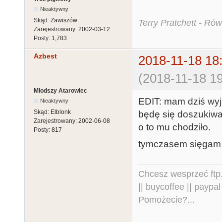
Nieaktywny
Skąd:
Zawiszów
Terry Pratchett - Ró
Zarejestrowany:
2002-03-12
Posty:
1,783
Azbest
2018-11-18 18
(2018-11-18 19
Młodszy Atarowiec
EDIT: mam dziś wyj
Nieaktywny
Skąd:
Elblonk
będę się doszukiwa
Zarejestrowany:
2002-06-08
o to mu chodziło.
Posty:
817
tymczasem sięgam 
Chcesz wesprzeć
ft
||
buycoffee
||
paypal
Pomożecie?...