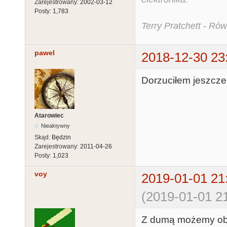
Zarejestrowany:
2002-03-12
Posty:
1,783
Terry Pratchett - Ró
pawel
2018-12-30 23
Dorzuciłem jeszcze
Atarowiec
Nieaktywny
Skąd:
Będzin
Zarejestrowany:
2011-04-26
Posty:
1,023
voy
2019-01-01 21
(2019-01-01 21
Z dumą możemy obwi