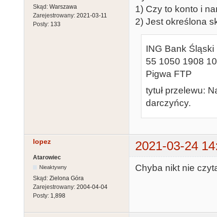
Skąd:
Warszawa
1) Czy to konto i na
Zarejestrowany:
2021-03-11
2) Jest określona s
Posty:
133
ING Bank Śląski 
55 1050 1908 1
Pigwa FTP
tytuł przelewu: 
darczyńcy.
lopez
2021-03-24 14
Atarowiec
Chyba nikt nie czyt
Nieaktywny
Skąd:
Zielona Góra
Zarejestrowany:
2004-04-04
Posty:
1,898