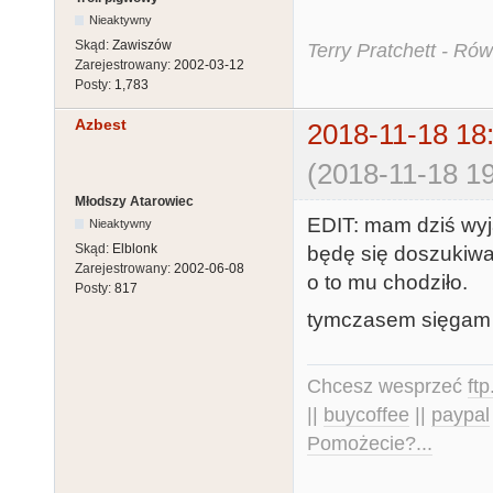
Nieaktywny
Skąd:
Zawiszów
Terry Pratchett - Ró
Zarejestrowany:
2002-03-12
Posty:
1,783
Azbest
2018-11-18 18
(2018-11-18 19
Młodszy Atarowiec
EDIT: mam dziś wyj
Nieaktywny
Skąd:
Elblonk
będę się doszukiwa
Zarejestrowany:
2002-06-08
o to mu chodziło.
Posty:
817
tymczasem sięgam 
Chcesz wesprzeć
ft
||
buycoffee
||
paypal
Pomożecie?...