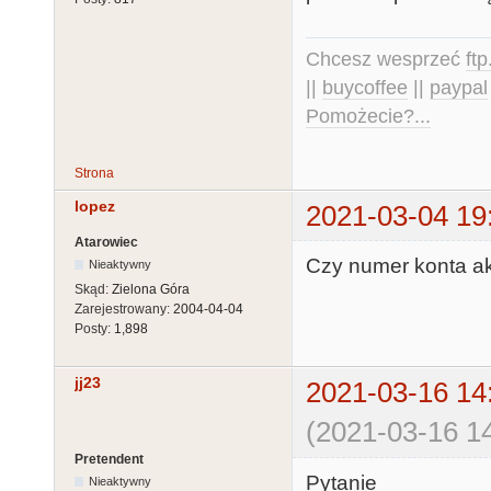
Chcesz wesprzeć
ft
||
buycoffee
||
paypal
Pomożecie?...
Strona
lopez
2021-03-04 19
Atarowiec
Czy numer konta ak
Nieaktywny
Skąd:
Zielona Góra
Zarejestrowany:
2004-04-04
Posty:
1,898
jj23
2021-03-16 14
(2021-03-16 14
Pretendent
Pytanie
Nieaktywny