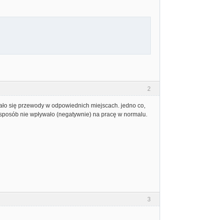
2
wało się przewody w odpowiednich miejscach. jedno co,
 sposób nie wpływało (negatywnie) na pracę w normalu.
3