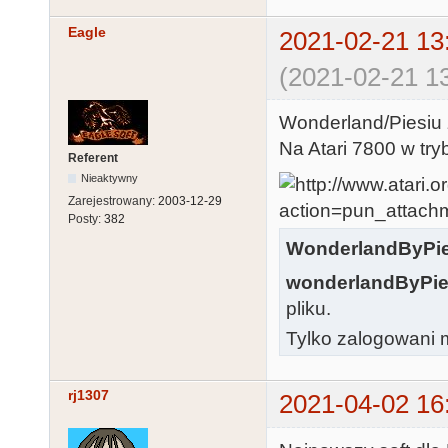
Eagle
2021-02-21 13
(2021-02-21 13
Wonderland/Piesiu
Na Atari 7800 w try
Referent
Nieaktywny
Zarejestrowany:
2003-12-29
Posty:
382
WonderlandByPie
wonderlandByPie
pliku.
Tylko zalogowani m
rj1307
2021-04-02 16