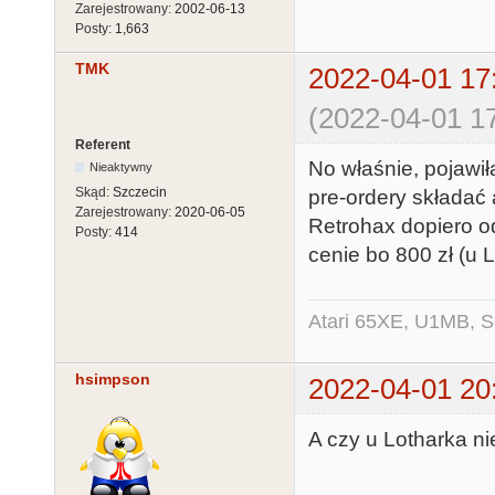
Zarejestrowany:
2002-06-13
Posty:
1,663
TMK
2022-04-01 17
(2022-04-01 17
Referent
No właśnie, pojawił
Nieaktywny
Skąd:
Szczecin
pre-ordery składać a
Zarejestrowany:
2020-06-05
Retrohax dopiero o
Posty:
414
cenie bo 800 zł (u L
Atari 65XE, U1MB, 
hsimpson
2022-04-01 20
A czy u Lotharka ni