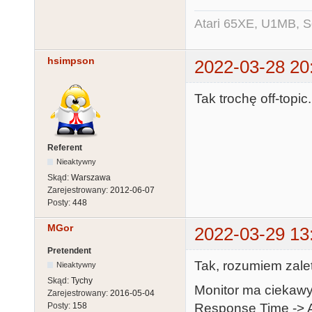
Atari 65XE, U1MB, 
hsimpson
2022-03-28 20
Tak trochę off-topi
Referent
Nieaktywny
Skąd:
Warszawa
Zarejestrowany:
2012-06-07
Posty:
448
MGor
2022-03-29 13
Pretendent
Tak, rozumiem zalety
Nieaktywny
Skąd:
Tychy
Monitor ma ciekawy
Zarejestrowany:
2016-05-04
Response Time -> A
Posty:
158