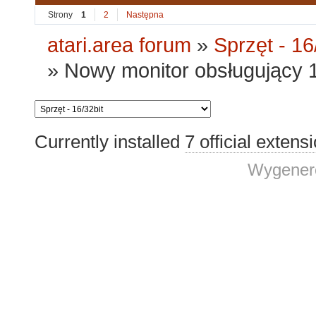
Strony
1
2
Następna
atari.area forum
»
Sprzęt - 16
»
Nowy monitor obsługujący
Currently installed
7 official extens
Wygenero