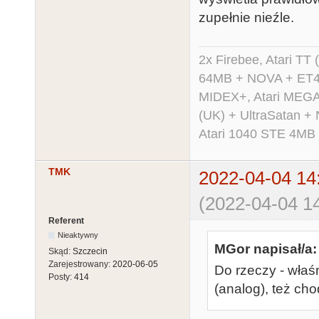
zupełnie nieźle.
2x Firebee, Atari 
64MB + NOVA + ET40
MIDEX+, Atari MEGA 
(UK) + UltraSatan +
Atari 1040 STE 4MB
TMK
2022-04-04 14
(2022-04-04 14
Referent
Nieaktywny
MGor napisał/a:
Skąd:
Szczecin
Zarejestrowany:
2020-06-05
Do rzeczy - wła
Posty:
414
(analog), też cho