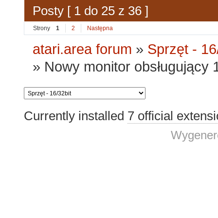
Posty [ 1 do 25 z 36 ]
Strony
1
2
Następna
atari.area forum
»
Sprzęt - 16
»
Nowy monitor obsługujący
Currently installed
7 official extens
Wygenero