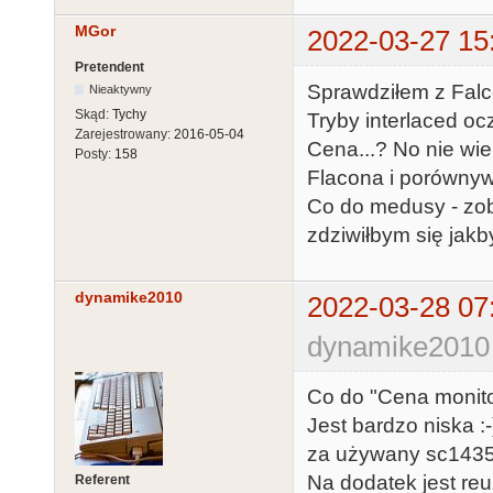
MGor
2022-03-27 15
Pretendent
Sprawdziłem z Falco
Nieaktywny
Skąd:
Tychy
Tryby interlaced oc
Zarejestrowany:
2016-05-04
Cena...? No nie wi
Posty:
158
Flacona i porównyw
Co do medusy - zoba
zdziwiłbym się jakby
dynamike2010
2022-03-28 07
dynamike2010 
Co do "Cena monitora
Jest bardzo niska :
za używany sc1435 
Na dodatek jest re
Referent