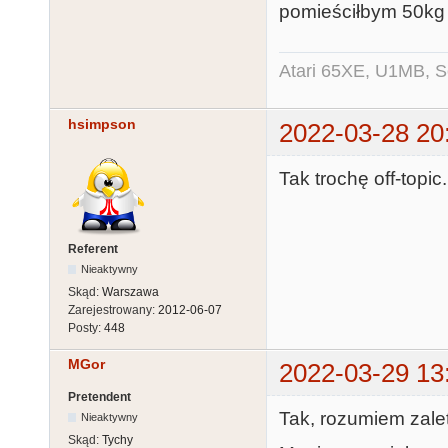
pomieściłbym 50kg 
Atari 65XE, U1MB, 
hsimpson
2022-03-28 20
Tak trochę off-topi
Referent
Nieaktywny
Skąd:
Warszawa
Zarejestrowany:
2012-06-07
Posty:
448
MGor
2022-03-29 13
Pretendent
Tak, rozumiem zalety
Nieaktywny
Skąd:
Tychy