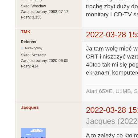
trochę zbyt duży do
Skąd:
Wrocław
Zarejestrowany:
2002-07-17
monitory LCD-TV są
Posty:
3,356
TMK
2022-03-28 15
Referent
Ja tam wolę mieć wi
Nieaktywny
Skąd:
Szczecin
CRT i niszczyć wzro
Zarejestrowany:
2020-06-05
40tce tak mi się po
Posty:
414
ekranami komputer
Atari 65XE, U1MB, 
Jacques
2022-03-28 15
Jacques (2022
A to zależy co kto 