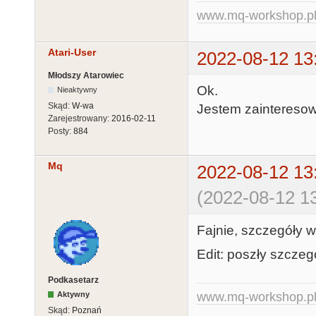
www.mq-workshop.p
Atari-User
2022-08-12 13
Młodszy Atarowiec
Ok.
Nieaktywny
Skąd:
W-wa
Jestem zaintereso
Zarejestrowany:
2016-02-11
Posty:
884
Mq
2022-08-12 13
(2022-08-12 13
Fajnie, szczegóły 
Edit: poszły szcze
Podkasetarz
Aktywny
www.mq-workshop.p
Skąd:
Poznań