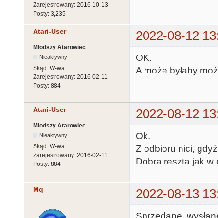
Zarejestrowany:
2016-10-13
Posty:
3,235
Atari-User
2022-08-12 13
Młodszy Atarowiec
OK.
Nieaktywny
Skąd:
W-wa
A może byłaby możl
Zarejestrowany:
2016-02-11
Posty:
884
Atari-User
2022-08-12 13
Młodszy Atarowiec
Ok.
Nieaktywny
Skąd:
W-wa
Z odbioru nici, gdy
Zarejestrowany:
2016-02-11
Dobra reszta jak w 
Posty:
884
Mq
2022-08-13 13
Sprzedane, wysłane