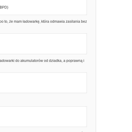
SBPD)
o po to, że mam ładowarkę, która odmawia zasilania bez
 ładowarki do akumulatorów od dziadka, a poprawną i