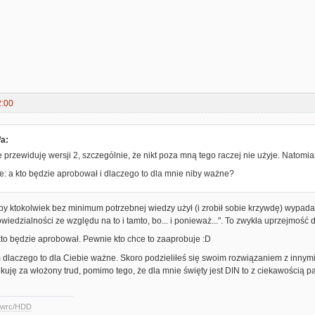
2:00
/a:
ie przewiduję wersji 2, szczególnie, że nikt poza mną tego raczej nie użyje. Natomi
: a kto będzie aprobował i dlaczego to dla mnie niby ważne?
 ktokolwiek bez minimum potrzebnej wiedzy użył (i zrobił sobie krzywdę) wypadało
iedzialności ze względu na to i tamto, bo... i ponieważ...". To zwykła uprzejmoś
kto będzie aprobował. Pewnie kto chce to zaaprobuje :D
 dlaczego to dla Ciebie ważne. Skoro podzieliłeś się swoim rozwiązaniem z innymi t
ękuję za włożony trud, pomimo tego, że dla mnie święty jest DIN to z ciekawością p
ccwrc/HDD