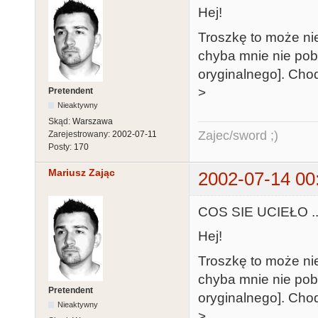
Hej!
Troszkę to może nie
chyba mnie nie pob
oryginalnego]. Cho
>
Pretendent
Nieaktywny
Skąd:
Warszawa
Zajec/sword ;)
Zarejestrowany:
2002-07-11
Posty:
170
Mariusz Zając
2002-07-14 00
COS SIE UCIEŁO ..
Hej!
Troszkę to może nie
chyba mnie nie pob
Pretendent
oryginalnego]. Cho
Nieaktywny
>