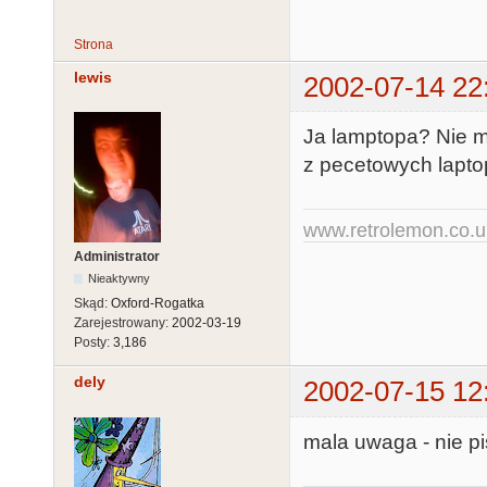
Strona
lewis
2002-07-14 22
Ja lamptopa? Nie ma
z pecetowych laptop
www.retrolemon.co.u
Administrator
Nieaktywny
Skąd:
Oxford-Rogatka
Zarejestrowany:
2002-03-19
Posty:
3,186
dely
2002-07-15 12
mala uwaga - nie pis