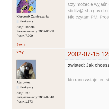
Czy możecie wyjaśnić
stirlitz@rsha.gov.de
Nie czytam PM. Pros
Kierownik Zamieszania
Nieaktywny
Skąd:
Radom
Zarejestrowany:
2002-03-08
Posty:
7,200
Strona
xray
2002-07-15 12
:twisted: Jak chc
kto rano wstaje ten s
Atarowiec
Nieaktywny
Skąd:
:bO
Zarejestrowany:
2002-07-10
Posty:
1,373