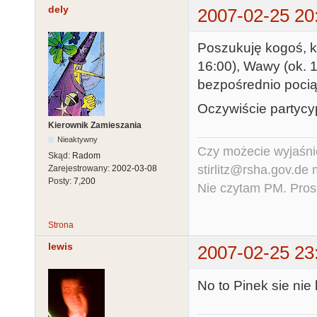
dely
2007-02-25 20
Poszukuję kogoś, k
16:00), Wawy (ok. 1
bezpośrednio pocią
Oczywiście partycyp
Kierownik Zamieszania
Nieaktywny
Czy możecie wyjaśnić
Skąd:
Radom
stirlitz@rsha.gov.de
Zarejestrowany:
2002-03-08
Posty:
7,200
Nie czytam PM. Pros
Strona
lewis
2007-02-25 23
No to Pinek sie nie 