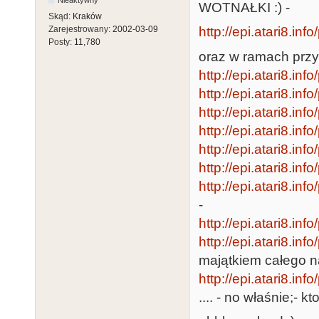
Nieaktywny
WOTNAŁKI :) -
Skąd:
Kraków
http://epi.atari8.in
Zarejestrowany:
2002-03-09
Posty:
11,780
oraz w ramach przy
http://epi.atari8.in
http://epi.atari8.in
http://epi.atari8.in
http://epi.atari8.in
http://epi.atari8.in
http://epi.atari8.in
http://epi.atari8.in
-
http://epi.atari8.in
http://epi.atari8.in
majątkiem całego n
http://epi.atari8.in
.... - no właśnie;- kt