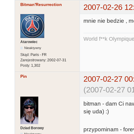
Bitman'Resurrection
2007-02-26 12
mnie nie bedzie , 
World f**k Olympique
Atarowiec
Nieaktywny
Skąd:
Paris - FR
Zarejestrowany:
2002-07-31
Posty:
1,302
Pin
2007-02-27 00
(2007-02-27 01
bitman - dam Ci nawet
się uda) :)
Dziad Borowy
przypominam - forev