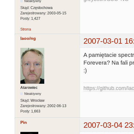
Nieaktywny
Skąd:
Częstochowa
Zarejestrowany:
2003-05-15
Posty:
1,427
Strona
laoo/ng
2007-03-01 16
A pamiętacie spe
Forevera? Na fali 
:)
https://github.com/la
Atarowiec
Nieaktywny
Skąd:
Wrocław
Zarejestrowany:
2002-06-13
Posty:
1,663
Pin
2007-03-04 23