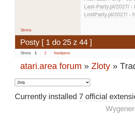
Last-Party.pl/2027/
-
LostParty.pl/2027/
-
h
Strona
Posty [ 1 do 25 z 44 ]
Strony
1
2
Następna
atari.area forum
»
Zloty
»
Tra
Currently installed
7 official extens
Wygenero