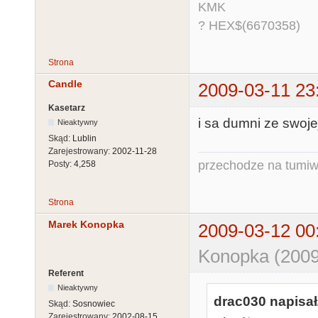
KMK
? HEX$(6670358)
Strona
Candle
2009-03-11 23
Kasetarz
i sa dumni ze swoje
Nieaktywny
Skąd:
Lublin
Zarejestrowany:
2002-11-28
przechodze na tumiw
Posty:
4,258
Strona
Marek Konopka
2009-03-12 00
Konopka (2009
Referent
Nieaktywny
drac030 napisał
Skąd:
Sosnowiec
Zarejestrowany:
2002-08-15