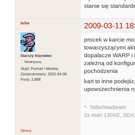
stanie się standard
tebe
2009-03-11 18
procek w karcie m
towarzyszącymi akt
dopalacze WARP i F
Starszy Atarowiec
zależną od konfigu
Nieaktywny
Skąd:
Poznań / Mosina
pochodzenia
Zarejestrowany:
2002-04-06
Posty:
2,998
kart to inne podejś
upowszechnienia n
*- TeBe/Madteam
3x Atari 130XE, SDX
Strona