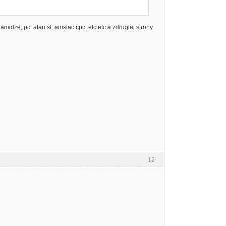
midze, pc, atari st, amstac cpc, etc etc a zdrugiej strony
12