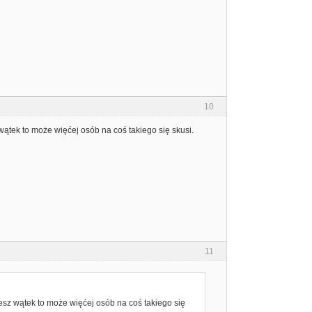
10
wątek to może więćej osób na coś takiego się skusi.
11
iesz wątek to może więćej osób na coś takiego się