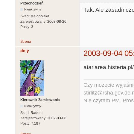
Przechodzień
Tak. Ale zasadniczo 
Nieaktywny
Skąd:
Małopolska
Zarejestrowany:
2003-08-26
Posty:
3
Strona
dely
2003-09-04 05
atariarea.histeria.p
Czy możecie wyjaśnić
stirlitz@rsha.gov.de
Nie czytam PM. Pros
Kierownik Zamieszania
Nieaktywny
Skąd:
Radom
Zarejestrowany:
2002-03-08
Posty:
7,197