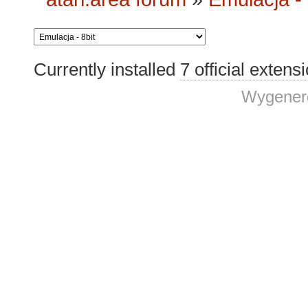
Currently installed
7 official extens
Wygenero