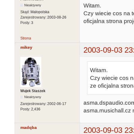
Witam.
Nieaktywny
Skąd:
Małopolska
Czy wiecie cos na 
Zarejestrowany:
2003-08-26
oficjalna strona pro
Posty:
3
Strona
mikey
2003-09-03 23
Witam.
Czy wiecie cos 
ze oficjalna stron
Wujek Staszek
Nieaktywny
asma.dspaudio.com p
Zarejestrowany:
2002-06-17
Posty:
2,436
asma.musichall.cz 
madqba
2003-09-03 23