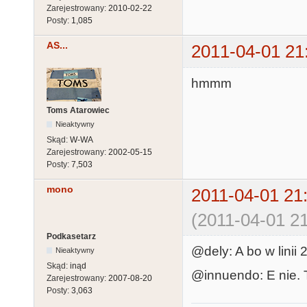
Zarejestrowany:
2010-02-22
Posty:
1,085
AS...
2011-04-01 21
hmmm
Toms Atarowiec
Nieaktywny
Skąd:
W-WA
Zarejestrowany:
2002-05-15
Posty:
7,503
mono
2011-04-01 21
(2011-04-01 21
Podkasetarz
@dely: A bo w linii
Nieaktywny
Skąd:
inąd
@innuendo: E nie. 
Zarejestrowany:
2007-08-20
Posty:
3,063