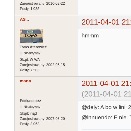
Zarejestrowany:
2010-02-22
Posty:
1,085
AS...
2011-04-01 21
hmmm
Toms Atarowiec
Nieaktywny
Skąd:
W-WA
Zarejestrowany:
2002-05-15
Posty:
7,503
mono
2011-04-01 21
(2011-04-01 21
Podkasetarz
@dely: A bo w linii
Nieaktywny
Skąd:
inąd
@innuendo: E nie. 
Zarejestrowany:
2007-08-20
Posty:
3,063