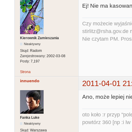
Ej! Nie ma kasowa
Czy możecie wyjaśnić
stirlitz@rsha.gov.de
Nie czytam PM. Pros
Kierownik Zamieszania
Nieaktywny
Skąd:
Radom
Zarejestrowany:
2002-03-08
Posty:
7,197
Strona
innuendo
2011-04-01 21
Ano, może lepiej n
oto koło :r przyp "pole
Fanka Luke
powtórz 360 [np :i lw 
Nieaktywny
Skąd:
Warszawa