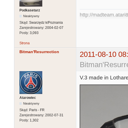
Podkasetarz
http://madteam.atari8
Nieaktywny
Skąd:
Swarzędz k/Poznania
Zarejestrowany:
2004-02-07
Posty:
3,093
Strona
Bitman'Resurrection
2011-08-10 08
Bitman'Resurre
V.3 made in Lothare
Atarowiec
Nieaktywny
Skąd:
Paris - FR
Zarejestrowany:
2002-07-31
Posty:
1,302