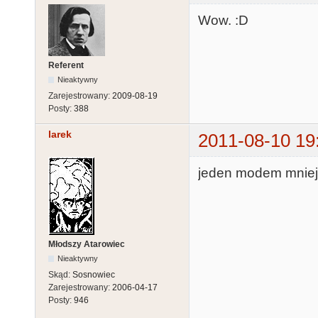
Wow. :D
Referent
Nieaktywny
Zarejestrowany:
2009-08-19
Posty:
388
larek
2011-08-10 19
jeden modem mniej 
Młodszy Atarowiec
Nieaktywny
Skąd:
Sosnowiec
Zarejestrowany:
2006-04-17
Posty:
946