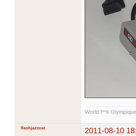
World f**k Olympique
flashjazzcat
2011-08-10 18