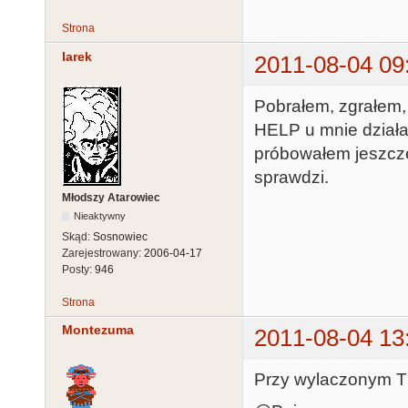
Strona
larek
2011-08-04 09
Pobrałem, zgrałem, 
HELP u mnie działa
próbowałem jeszcze
sprawdzi.
Młodszy Atarowiec
Nieaktywny
Skąd:
Sosnowiec
Zarejestrowany:
2006-04-17
Posty:
946
Strona
Montezuma
2011-08-04 13
Przy wylaczonym T