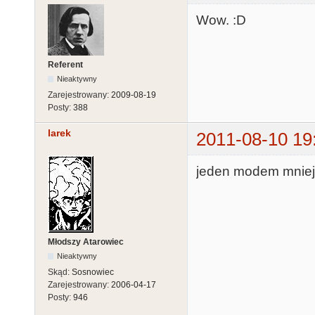
Wow. :D
Referent
Nieaktywny
Zarejestrowany:
2009-08-19
Posty:
388
larek
2011-08-10 19
jeden modem mniej 
Młodszy Atarowiec
Nieaktywny
Skąd:
Sosnowiec
Zarejestrowany:
2006-04-17
Posty:
946