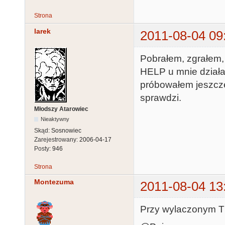
Strona
larek
2011-08-04 09
Pobrałem, zgrałem, 
HELP u mnie działa
próbowałem jeszcze
sprawdzi.
Młodszy Atarowiec
Nieaktywny
Skąd:
Sosnowiec
Zarejestrowany:
2006-04-17
Posty:
946
Strona
Montezuma
2011-08-04 13
Przy wylaczonym T