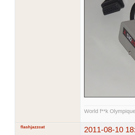
World f**k Olympique
flashjazzcat
2011-08-10 18