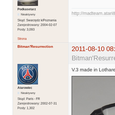
Podkasetarz
http://madteam.atari8
Nieaktywny
Skąd:
Swarzędz k/Poznania
Zarejestrowany:
2004-02-07
Posty:
3,093
Strona
Bitman'Resurrection
2011-08-10 08
Bitman'Resurre
V.3 made in Lothare
Atarowiec
Nieaktywny
Skąd:
Paris - FR
Zarejestrowany:
2002-07-31
Posty:
1,302