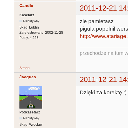
Candle
2011-12-21 14
Kasetarz
zle pamietasz
Nieaktywny
Skąd:
Lublin
pigula popelnil wer
Zarejestrowany:
2002-11-28
http://www.atariage
Posty:
4,258
przechodze na tumiw
Strona
Jacques
2011-12-21 14
Dzięki za korektę :)
Podkasetarz
Nieaktywny
Skąd:
Wrocław