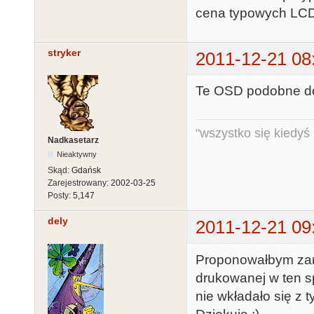
cena typowych LC
stryker
2011-12-21 08
Te OSD podobne do
"wszystko się kiedyś k
Nadkasetarz
Nieaktywny
Skąd:
Gdańsk
Zarejestrowany:
2002-03-25
Posty:
5,147
dely
2011-12-21 09
Proponowałbym zami
drukowanej w ten sp
nie wkładało się z 