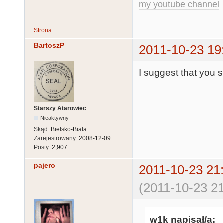
my youtube channel
Strona
BartoszP
2011-10-23 19
I suggest that you 
Starszy Atarowiec
Nieaktywny
Skąd:
Bielsko-Biała
Zarejestrowany:
2008-12-09
Posty:
2,907
pajero
2011-10-23 21
(2011-10-23 21
w1k napisał/a: