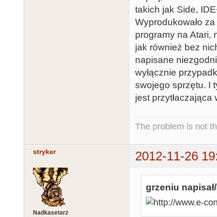
takich jak Side, I
Wyprodukowało za t
programy na Atari, 
jak również bez ni
napisane niezgodnie
wyłącznie przypadk
swojego sprzętu. I
jest przytłaczająca
The problem is not th
stryker
2012-11-26 19
grzeniu napisał/
Nadkasetarz