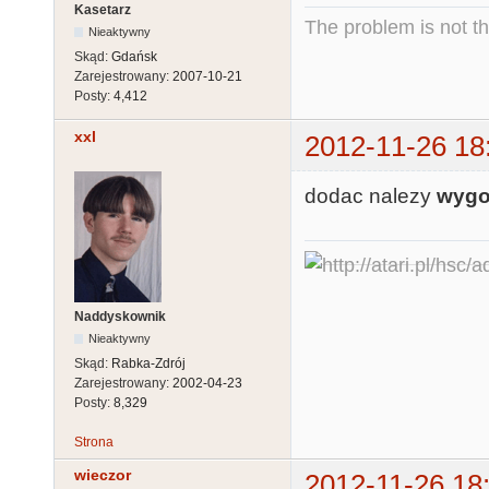
Kasetarz
The problem is not th
Nieaktywny
Skąd:
Gdańsk
Zarejestrowany:
2007-10-21
Posty:
4,412
xxl
2012-11-26 18
dodac nalezy
wygo
Naddyskownik
Nieaktywny
Skąd:
Rabka-Zdrój
Zarejestrowany:
2002-04-23
Posty:
8,329
Strona
wieczor
2012-11-26 18