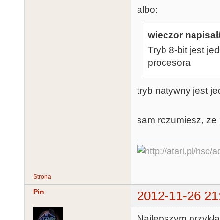
albo:
wieczor napisał/
Tryb 8-bit jest 
procesora
tryb natywny jest je
sam rozumiesz, ze 
Strona
Pin
2012-11-26 21
Najlepszym przykład