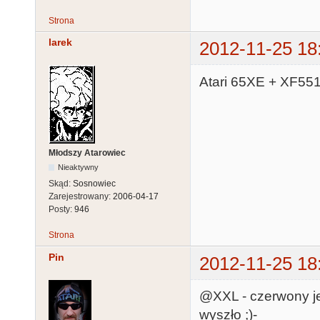
Strona
larek
2012-11-25 18
Atari 65XE + XF55
Młodszy Atarowiec
Nieaktywny
Skąd:
Sosnowiec
Zarejestrowany:
2006-04-17
Posty:
946
Strona
Pin
2012-11-25 18
@XXL - czerwony jes
wyszło ;)-