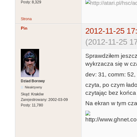
Posty:
8,329
Strona
Pin
2012-11-25 17
(2012-11-25 17
Sprawdziłem jeszc
wykrzacza się w cz
dev: 31, comm: 52,
Dziad Borowy
czyta, po czym ład
Nieaktywny
czytając bez końca 
Skąd:
Kraków
Zarejestrowany:
2002-03-09
Na ekran w tym cza
Posty:
11,780