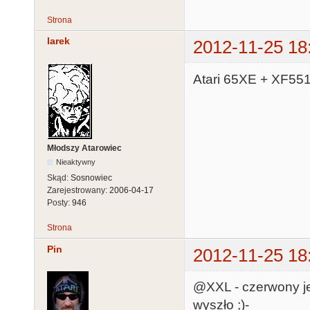
Strona
larek
2012-11-25 18
Atari 65XE + XF55
Młodszy Atarowiec
Nieaktywny
Skąd:
Sosnowiec
Zarejestrowany:
2006-04-17
Posty:
946
Strona
Pin
2012-11-25 18
@XXL - czerwony jes
wyszło ;)-