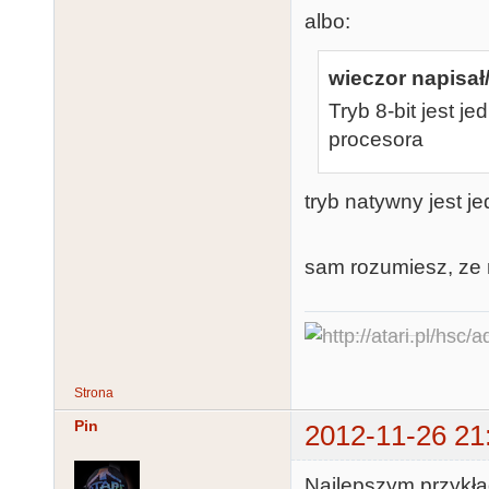
albo:
wieczor napisał/
Tryb 8-bit jest 
procesora
tryb natywny jest je
sam rozumiesz, ze 
Strona
Pin
2012-11-26 21
Najlepszym przykład