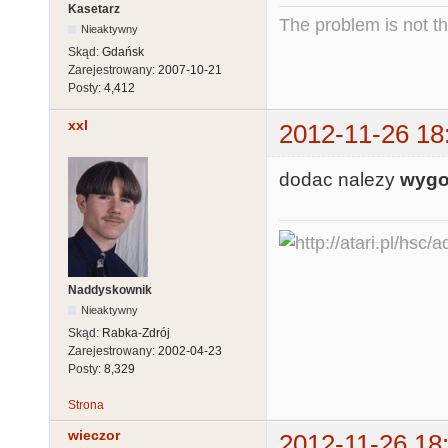
Kasetarz
The problem is not th
Nieaktywny
Skąd:
Gdańsk
Zarejestrowany:
2007-10-21
Posty:
4,412
xxl
2012-11-26 18
dodac nalezy
wygo
Naddyskownik
Nieaktywny
Skąd:
Rabka-Zdrój
Zarejestrowany:
2002-04-23
Posty:
8,329
Strona
wieczor
2012-11-26 18