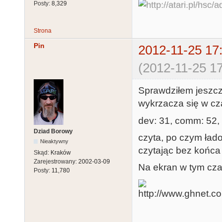
Posty:
8,329
Strona
Pin
2012-11-25 17
(2012-11-25 17
Sprawdziłem jeszc
wykrzacza się w cz
dev: 31, comm: 52,
Dziad Borowy
czyta, po czym ład
Nieaktywny
czytając bez końca 
Skąd:
Kraków
Zarejestrowany:
2002-03-09
Na ekran w tym cza
Posty:
11,780