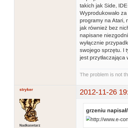
takich jak Side, I
Wyprodukowało za t
programy na Atari, 
jak również bez ni
napisane niezgodnie
wyłącznie przypadk
swojego sprzętu. I
jest przytłaczająca
The problem is not th
stryker
2012-11-26 19
grzeniu napisał/
Nadkasetarz