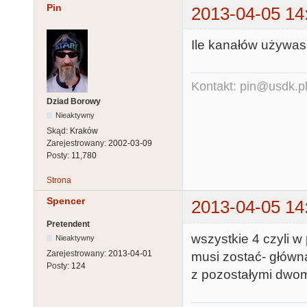
Pin
2013-04-05 14
Ile kanałów używa
Kontakt: pin@usdk.p
Dziad Borowy
Nieaktywny
Skąd:
Kraków
Zarejestrowany:
2002-03-09
Posty:
11,780
Strona
Spencer
2013-04-05 14
Pretendent
wszystkie 4 czyli 
Nieaktywny
Zarejestrowany:
2013-04-01
musi zostać- główn
Posty:
124
z pozostałymi dwo