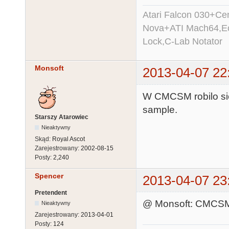
Atari Falcon 030+C
Nova+ATI Mach64,Ec
Lock,C-Lab Notator
Monsoft
2013-04-07 22
W CMCSM robilo si
sample.
Starszy Atarowiec
Nieaktywny
Skąd:
Royal Ascot
Zarejestrowany:
2002-08-15
Posty:
2,240
Spencer
2013-04-07 23
Pretendent
@ Monsoft: CMCSM 
Nieaktywny
Zarejestrowany:
2013-04-01
Posty:
124