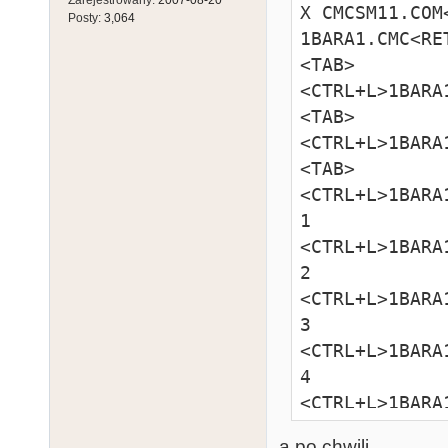
X CMCSM11.COM<
Posty:
3,064
1BARA1.CMC<RET
<TAB>

<CTRL+L>1BARA
<TAB>

<CTRL+L>1BARA
<TAB>

<CTRL+L>1BARA
1

<CTRL+L>1BARA
2

<CTRL+L>1BARA
3

<CTRL+L>1BARA
4

<CTRL+L>1BARA
5

a po chwili