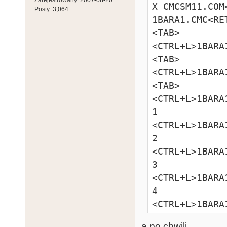
X CMCSM11.COM<
Posty:
3,064
1BARA1.CMC<RET
<TAB>

<CTRL+L>1BARA
<TAB>

<CTRL+L>1BARA
<TAB>

<CTRL+L>1BARA
1

<CTRL+L>1BARA
2

<CTRL+L>1BARA
3

<CTRL+L>1BARA
4

<CTRL+L>1BARA
5

a po chwili