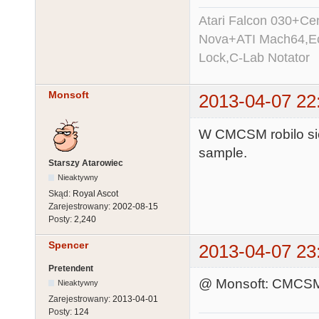
Atari Falcon 030+C
Nova+ATI Mach64,Ec
Lock,C-Lab Notator
Monsoft
2013-04-07 22
W CMCSM robilo si
sample.
Starszy Atarowiec
Nieaktywny
Skąd:
Royal Ascot
Zarejestrowany:
2002-08-15
Posty:
2,240
Spencer
2013-04-07 23
Pretendent
@ Monsoft: CMCSM 
Nieaktywny
Zarejestrowany:
2013-04-01
Posty:
124