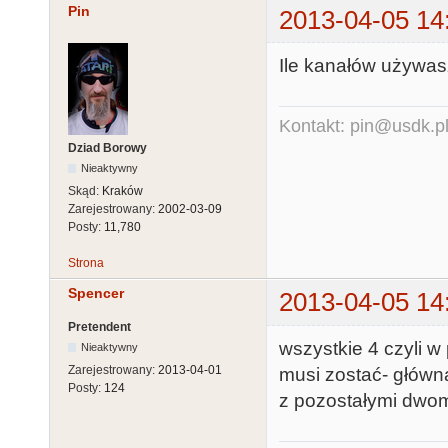
Pin
2013-04-05 14
Ile kanałów używa
Kontakt: pin@usdk.p
Dziad Borowy
Nieaktywny
Skąd:
Kraków
Zarejestrowany:
2002-03-09
Posty:
11,780
Strona
Spencer
2013-04-05 14
Pretendent
wszystkie 4 czyli 
Nieaktywny
Zarejestrowany:
2013-04-01
musi zostać- główn
Posty:
124
z pozostałymi dwo