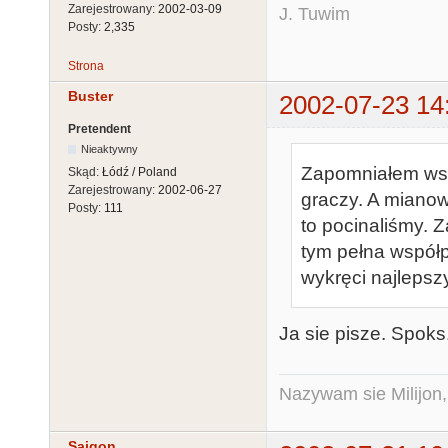
Zarejestrowany:
2002-03-09
J. Tuwim
Posty:
2,335
Strona
Buster
2002-07-23 14
Pretendent
Nieaktywny
Zapomniałem wsp
Skąd:
Łódź / Poland
Zarejestrowany:
2002-06-27
graczy. A mianow
Posty:
111
to pocinaliśmy. 
tym pełna współp
wykręci najlepsz
Ja sie pisze. Spoks
Nazywam sie Milijon, 
Sajgon