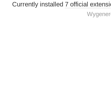
Currently installed
7 official extens
Wygenero