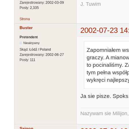
Zarejestrowany:
2002-03-09
J. Tuwim
Posty:
2,335
Strona
Buster
2002-07-23 14
Pretendent
Nieaktywny
Zapomniałem wsp
Skąd:
Łódź / Poland
Zarejestrowany:
2002-06-27
graczy. A mianow
Posty:
111
to pocinaliśmy. 
tym pełna współp
wykręci najlepsz
Ja sie pisze. Spoks
Nazywam sie Milijon, 
Sajgon