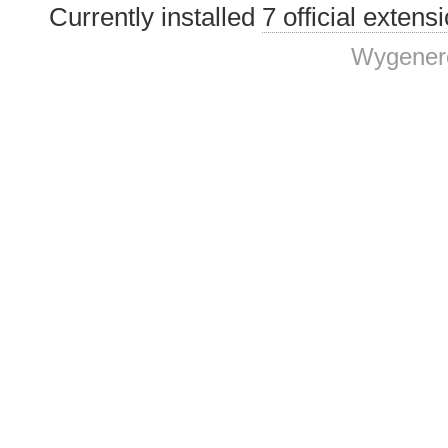
Currently installed
7 official extens
Wygenero