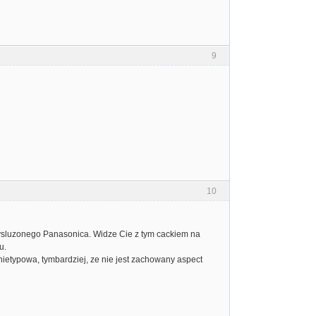
9
10
wysluzonego Panasonica. Widze Cie z tym cackiem na
u.
nietypowa, tymbardziej, ze nie jest zachowany aspect