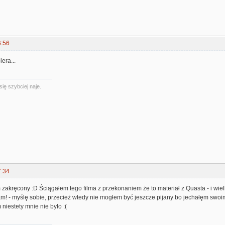
6:56
iera...
się szybciej naje.
7:34
 zakręcony :D Ściągałem tego filma z przekonaniem że to materiał z Quasta - i wi
tam! - myślę sobie, przecież wtedy nie mogłem być jeszcze pijany bo jechałęm sw
 niestety mnie nie było :(