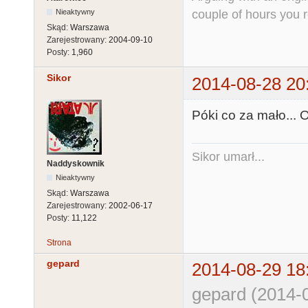
couple of hours you rea
Nieaktywny
Skąd:
Warszawa
Zarejestrowany:
2004-09-10
Posty:
1,960
Sikor
2014-08-28 20
Póki co za mało...
Sikor umarł...
Naddyskownik
Nieaktywny
Skąd:
Warszawa
Zarejestrowany:
2002-06-17
Posty:
11,122
Strona
gepard
2014-08-29 18
gepard (2014-