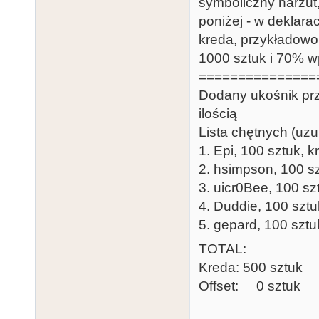
symboliczny narzut
poniżej - w deklarac
kreda, przykładowo:
1000 sztuk i 70% wp
===============
Dodany ukośnik prze
ilością
Lista chętnych (uzu
1. Epi, 100 sztuk, k
2. hsimpson, 100 s
3. uicr0Bee, 100 sz
4. Duddie, 100 sztu
5. gepard, 100 sztu
TOTAL:
Kreda: 500 sztuk
Offset: 0 sztuk