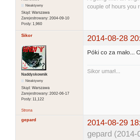
couple of hours you rea
Nieaktywny
Skąd:
Warszawa
Zarejestrowany:
2004-09-10
Posty:
1,960
Sikor
2014-08-28 20
Póki co za mało...
Sikor umarł...
Naddyskownik
Nieaktywny
Skąd:
Warszawa
Zarejestrowany:
2002-06-17
Posty:
11,122
Strona
gepard
2014-08-29 18
gepard (2014-