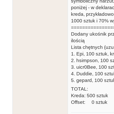
symboliczny narzut
poniżej - w deklarac
kreda, przykładowo:
1000 sztuk i 70% wp
===============
Dodany ukośnik prze
ilością
Lista chętnych (uzu
1. Epi, 100 sztuk, k
2. hsimpson, 100 s
3. uicr0Bee, 100 sz
4. Duddie, 100 sztu
5. gepard, 100 sztu
TOTAL:
Kreda: 500 sztuk
Offset: 0 sztuk