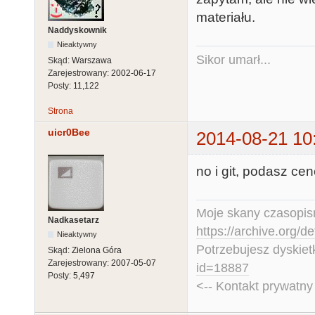
materiału.
Naddyskownik
Nieaktywny
Sikor umarł...
Skąd:
Warszawa
Zarejestrowany:
2002-06-17
Posty:
11,122
Strona
uicr0Bee
2014-08-21 10
no i git, podasz ce
Moje skany czasopism
Nadkasetarz
https://archive.org/d
Nieaktywny
Potrzebujesz dyskiet
Skąd:
Zielona Góra
Zarejestrowany:
2007-05-07
id=18887
Posty:
5,497
<-- Kontakt prywatn