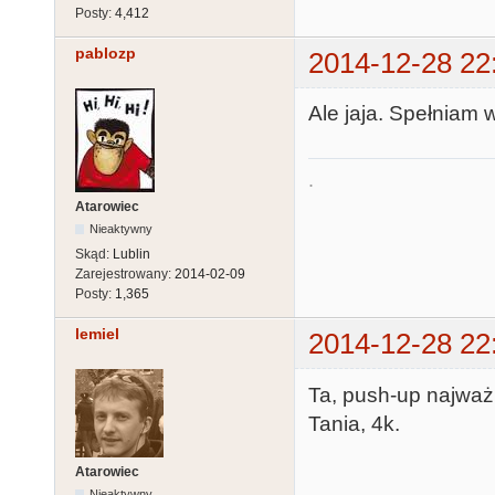
Posty:
4,412
pablozp
2014-12-28 22
Ale jaja. Spełniam 
.
Atarowiec
Nieaktywny
Skąd:
Lublin
Zarejestrowany:
2014-02-09
Posty:
1,365
lemiel
2014-12-28 22
Ta, push-up najważn
Tania, 4k.
Atarowiec
Nieaktywny