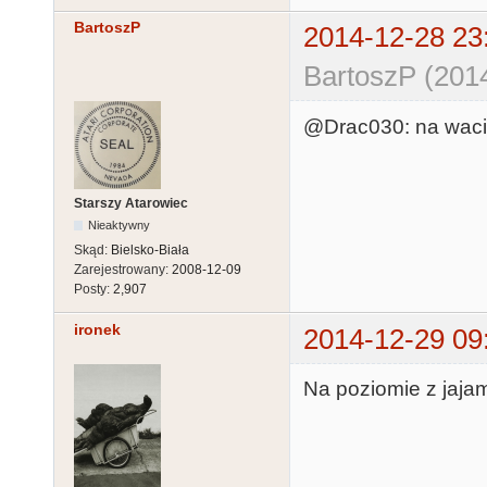
BartoszP
2014-12-28 23
BartoszP (201
@Drac030: na waci
Starszy Atarowiec
Nieaktywny
Skąd:
Bielsko-Biała
Zarejestrowany:
2008-12-09
Posty:
2,907
ironek
2014-12-29 09
Na poziomie z jaja