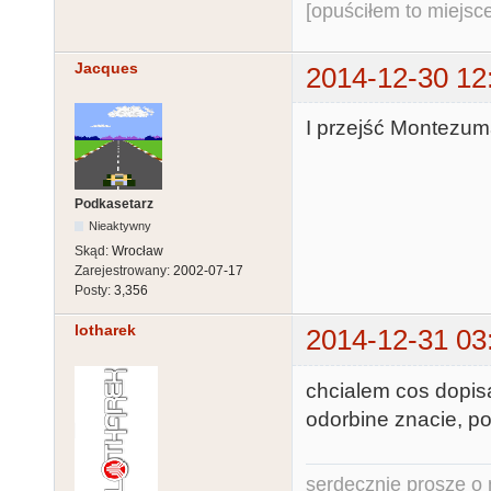
[opuściłem to miejsc
Jacques
2014-12-30 12
I przejść Montezum
Podkasetarz
Nieaktywny
Skąd:
Wrocław
Zarejestrowany:
2002-07-17
Posty:
3,356
lotharek
2014-12-31 03
chcialem cos dopisa
odorbine znacie, p
serdecznie proszę o