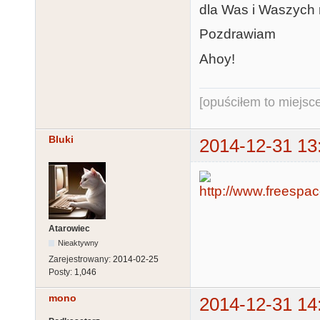
dla Was i Waszych
Pozdrawiam
Ahoy!
[opuściłem to miejsc
Bluki
2014-12-31 13
Atarowiec
Nieaktywny
Zarejestrowany:
2014-02-25
Posty:
1,046
mono
2014-12-31 14