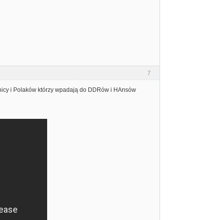
7
ranicy i Polaków którzy wpadają do DDRów i HAnsów