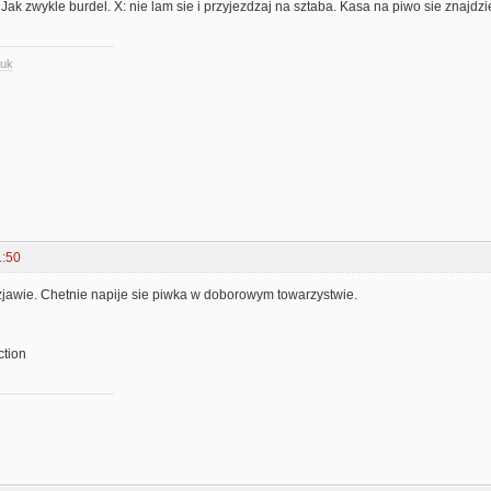
Jak zwykle burdel. X: nie lam sie i przyjezdzaj na sztaba. Kasa na piwo sie znajdzi
.uk
1:50
zjawie. Chetnie napije sie piwka w doborowym towarzystwie.
tion