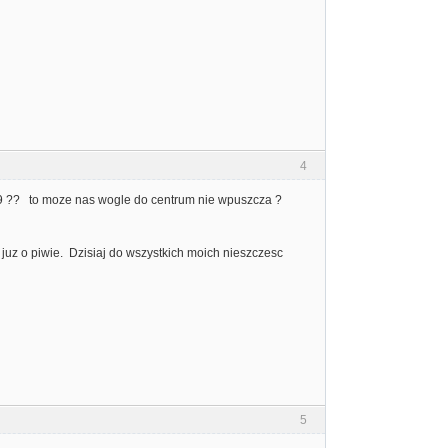
4
-29 ?? to moze nas wogle do centrum nie wpuszcza ?
juz o piwie. Dzisiaj do wszystkich moich nieszczesc
5