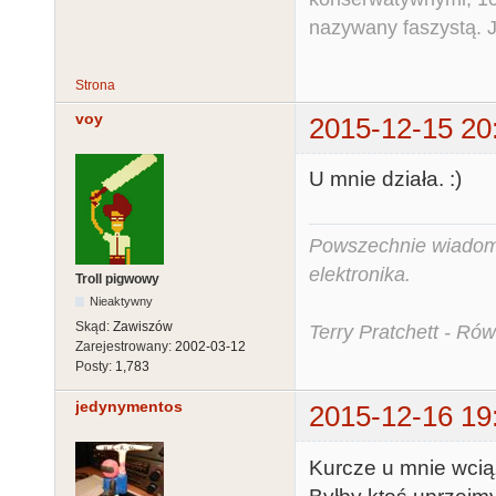
nazywany faszystą. Ja
Strona
voy
2015-12-15 20
U mnie działa. :)
Powszechnie wiadomo,
elektronika.
Troll pigwowy
Nieaktywny
Skąd:
Zawiszów
Terry Pratchett - Ró
Zarejestrowany:
2002-03-12
Posty:
1,783
jedynymentos
2015-12-16 19
Kurcze u mnie wcią