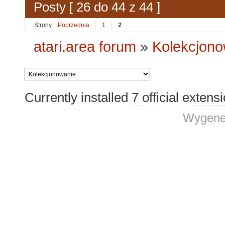
Posty [ 26 do 44 z 44 ]
Strony
Poprzednia
1
2
atari.area forum
»
Kolekcjono
Currently installed
7 official extens
Wygene