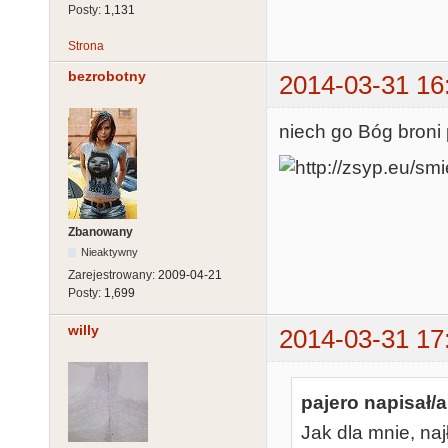
Posty:
1,131
Strona
bezrobotny
2014-03-31 16
niech go Bóg broni
Zbanowany
Nieaktywny
Zarejestrowany:
2009-04-21
Posty:
1,699
willy
2014-03-31 17
pajero napisał/a
Jak dla mnie, naj