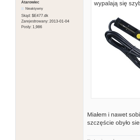
Atarowiec
wypalają się szyb
Nieaktywny
Skąd:
$E477.dk
Zarejestrowany:
2013-01-04
Posty:
1,986
Miałem i nawet sobi
szczęście obyło sie 