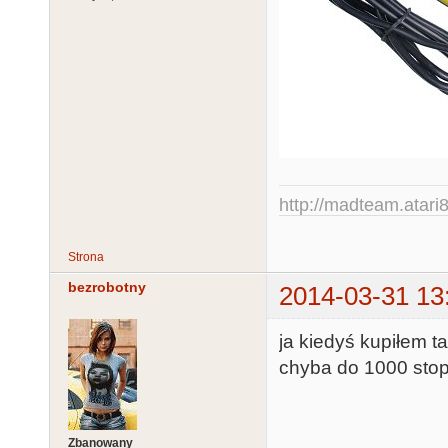
http://madteam.atari8
Strona
bezrobotny
2014-03-31 13
ja kiedyś kupiłem 
chyba do 1000 stopn
Zbanowany