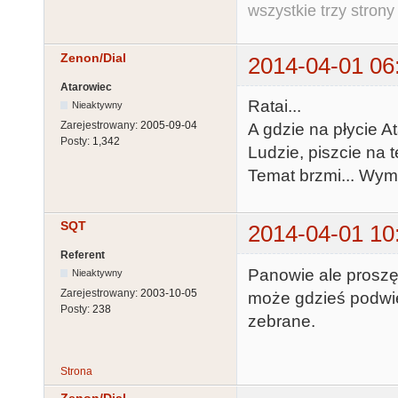
wszystkie trzy strony
Zenon/Dial
2014-04-01 06
Atarowiec
Ratai...
Nieaktywny
Zarejestrowany:
2005-09-04
A gdzie na płycie At
Posty:
1,342
Ludzie, piszcie na 
Temat brzmi... Wym
SQT
2014-04-01 10
Referent
Panowie ale proszę
Nieaktywny
Zarejestrowany:
2003-10-05
może gdzieś podwie
Posty:
238
zebrane.
Strona