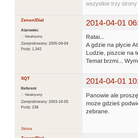
wszystkie trzy strony
Zenon/Dial
2014-04-01 06
Atarowiec
Ratai...
Nieaktywny
Zarejestrowany:
2005-09-04
A gdzie na płycie At
Posty:
1,342
Ludzie, piszcie na 
Temat brzmi... Wym
SQT
2014-04-01 10
Referent
Panowie ale proszę
Nieaktywny
Zarejestrowany:
2003-10-05
może gdzieś podwie
Posty:
238
zebrane.
Strona