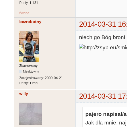
Posty:
1,131
Strona
bezrobotny
2014-03-31 16
niech go Bóg broni
Zbanowany
Nieaktywny
Zarejestrowany:
2009-04-21
Posty:
1,699
willy
2014-03-31 17
pajero napisał/a
Jak dla mnie, naj