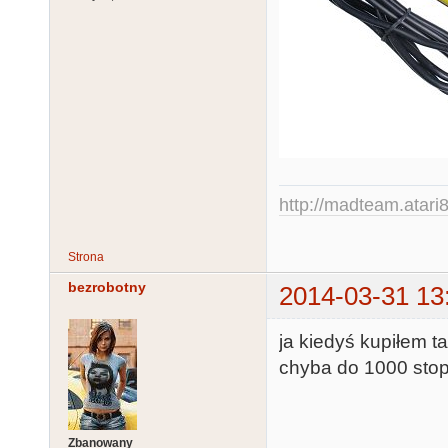
http://madteam.atari8
Strona
bezrobotny
2014-03-31 13
ja kiedyś kupiłem 
chyba do 1000 stopn
Zbanowany