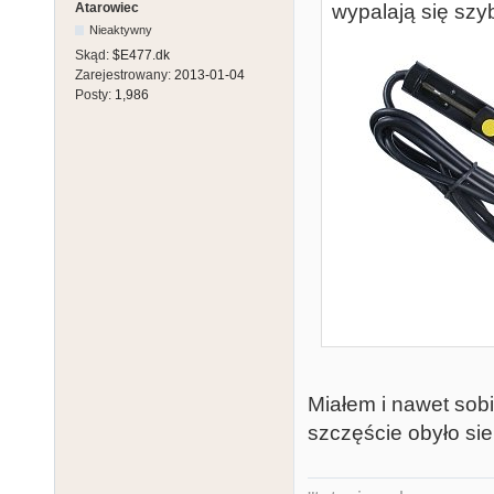
Atarowiec
wypalają się szyb
Nieaktywny
Skąd:
$E477.dk
Zarejestrowany:
2013-01-04
Posty:
1,986
Miałem i nawet sobi
szczęście obyło sie 