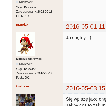
Nieaktywny
Skąd:
Katowice
Zarejestrowany:
2002-06-18
Posty:
376
marekp
2016-05-01 11
Ja chętny :-)
Młodszy Atarowiec
Nieaktywny
Skąd:
Katowice
Zarejestrowany:
2010-05-12
Posty:
601
thePalec
2016-05-03 15
Się wpiszę jako chę
Jakby coś to zakup