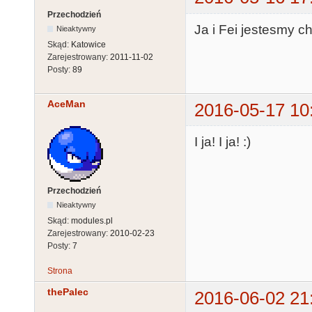
Przechodzień
Ja i Fei jestesmy c
Nieaktywny
Skąd:
Katowice
Zarejestrowany:
2011-11-02
Posty:
89
AceMan
2016-05-17 10
I ja! I ja! :)
Przechodzień
Nieaktywny
Skąd:
modules.pl
Zarejestrowany:
2010-02-23
Posty:
7
Strona
thePalec
2016-06-02 21