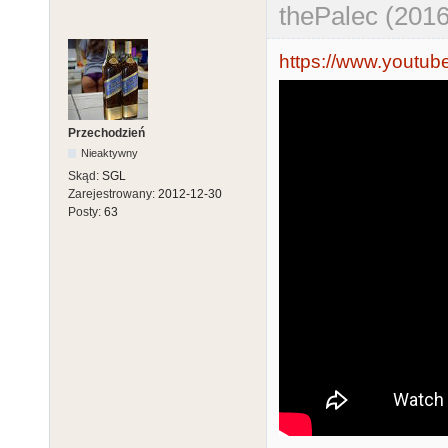
thePalec (2016
https://www.youtu
Przechodzień
Nieaktywny
Skąd:
SGL
Zarejestrowany:
2012-12-30
Posty:
63