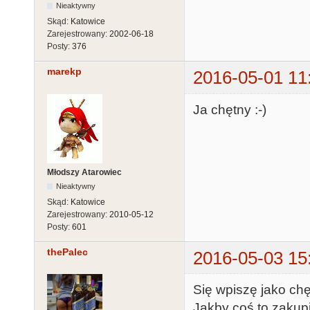
Nieaktywny
Skąd:
Katowice
Zarejestrowany:
2002-06-18
Posty:
376
marekp
2016-05-01 11
Ja chętny :-)
Młodszy Atarowiec
Nieaktywny
Skąd:
Katowice
Zarejestrowany:
2010-05-12
Posty:
601
thePalec
2016-05-03 15
Się wpiszę jako chę
Jakby coś to zakup