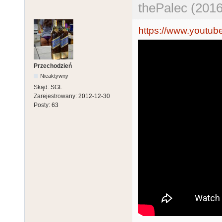
thePalec (2016
https://www.youtu
Przechodzień
Nieaktywny
Skąd:
SGL
Zarejestrowany:
2012-12-30
Posty:
63