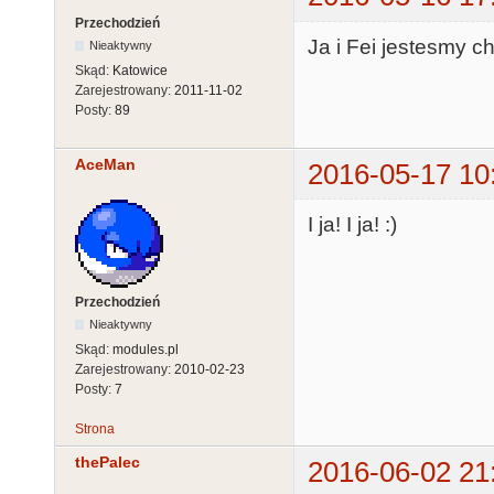
Przechodzień
Ja i Fei jestesmy c
Nieaktywny
Skąd:
Katowice
Zarejestrowany:
2011-11-02
Posty:
89
AceMan
2016-05-17 10
I ja! I ja! :)
Przechodzień
Nieaktywny
Skąd:
modules.pl
Zarejestrowany:
2010-02-23
Posty:
7
Strona
thePalec
2016-06-02 21